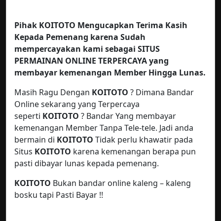
Pihak KOITOTO Mengucapkan Terima Kasih
Kepada Pemenang karena Sudah
mempercayakan kami sebagai SITUS
PERMAINAN ONLINE TERPERCAYA yang
membayar kemenangan Member Hingga Lunas.
Masih Ragu Dengan
KOITOTO
? Dimana Bandar
Online sekarang yang Terpercaya
seperti
KOITOTO
? Bandar Yang membayar
kemenangan Member Tanpa Tele-tele. Jadi anda
bermain di
KOITOTO
Tidak perlu khawatir pada
Situs
KOITOTO
karena kemenangan berapa pun
pasti dibayar lunas kepada pemenang.
KOITOTO
Bukan bandar online kaleng – kaleng
bosku tapi Pasti Bayar !!