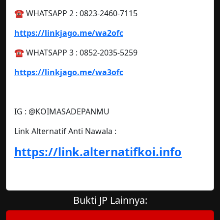
☎️ WHATSAPP 2 : 0823-2460-7115
https://linkjago.me/wa2ofc
☎️ WHATSAPP 3 : 0852-2035-5259
https://linkjago.me/wa3ofc
IG : @KOIMASADEPANMU
Link Alternatif Anti Nawala :
https://link.alternatifkoi.info
Bukti JP Lainnya: