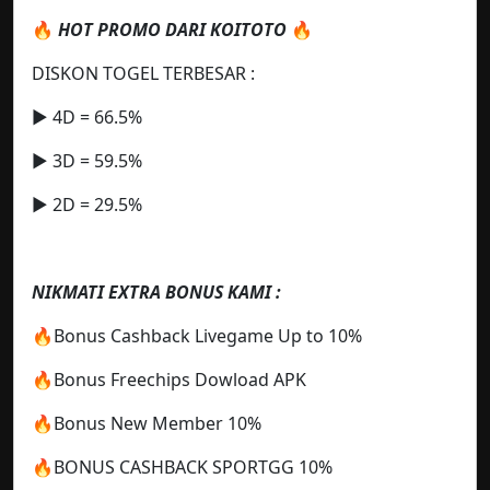
🔥
HOT PROMO DARI KOITOTO
🔥
DISKON TOGEL TERBESAR :
▶️ 4D = 66.5%
▶️ 3D = 59.5%
▶️ 2D = 29.5%
NIKMATI EXTRA BONUS KAMI :
🔥Bonus Cashback Livegame Up to 10%
🔥Bonus Freechips Dowload APK
🔥Bonus New Member 10%
🔥BONUS CASHBACK SPORTGG 10%