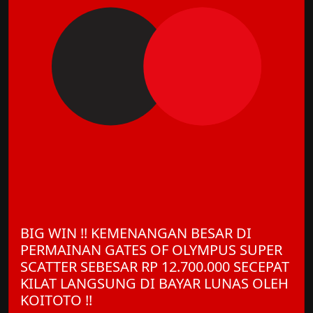
BIG WIN !! KEMENANGAN BESAR DI
PERMAINAN GATES OF OLYMPUS SUPER
SCATTER SEBESAR RP 12.700.000 SECEPAT
KILAT LANGSUNG DI BAYAR LUNAS OLEH
KOITOTO !!