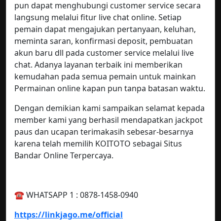
pun dapat menghubungi customer service secara
langsung melalui fitur live chat online. Setiap
pemain dapat mengajukan pertanyaan, keluhan,
meminta saran, konfirmasi deposit, pembuatan
akun baru dll pada customer service melalui live
chat. Adanya layanan terbaik ini memberikan
kemudahan pada semua pemain untuk mainkan
Permainan online kapan pun tanpa batasan waktu.
Dengan demikian kami sampaikan selamat kepada
member kami yang berhasil mendapatkan jackpot
paus dan ucapan terimakasih sebesar-besarnya
karena telah memilih KOITOTO sebagai Situs
Bandar Online Terpercaya.
☎️ WHATSAPP 1 : 0878-1458-0940
https://linkjago.me/official