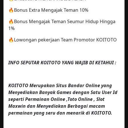
🔥Bonus Extra Mengajak Teman 10%
🔥Bonus Mengajak Teman Seumur Hidup Hingga
1%
🔥Lowongan pekerjaan Team Promotor KOITOTO
INFO SEPUTAR KOITOTO YANG WAJIB DI KETAHUI :
KOITOTO Merupakan Situs Bandar Online yang
Menyediakan Banyak Games dengan Satu User Id
seperti Permainan Online ,Toto Online , Slot
Maxwin dan Menyediakan Berbagai macam
permainan yang seru dan menarik di KOITOTO.