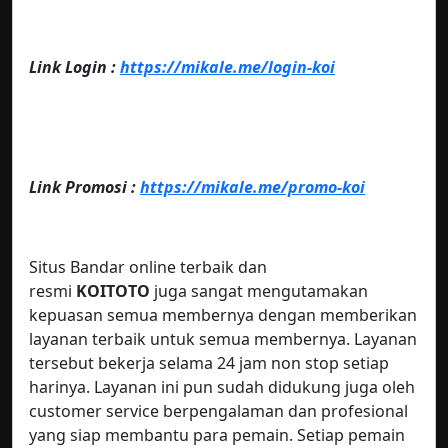
Link Login :
https://mikale.me/login-koi
Link Promosi :
https://mikale.me/promo-koi
Situs Bandar online terbaik dan
resmi
KOITOTO
juga sangat mengutamakan
kepuasan semua membernya dengan memberikan
layanan terbaik untuk semua membernya. Layanan
tersebut bekerja selama 24 jam non stop setiap
harinya. Layanan ini pun sudah didukung juga oleh
customer service berpengalaman dan profesional
yang siap membantu para pemain. Setiap pemain