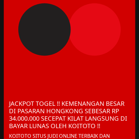
JACKPOT TOGEL !! KEMENANGAN BESAR
DI PASARAN HONGKONG SEBESAR RP
34.000.000 SECEPAT KILAT LANGSUNG DI
BAYAR LUNAS OLEH KOITOTO !!
KOITOTO SITUS JUDI ONLINE TERBAIK DAN