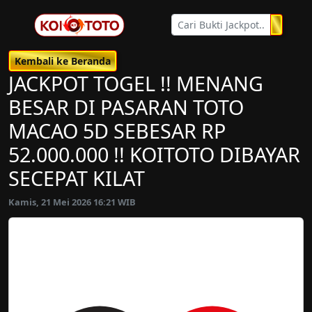
Kembali ke Beranda
JACKPOT TOGEL !! MENANG
BESAR DI PASARAN TOTO
MACAO 5D SEBESAR RP
52.000.000 !! KOITOTO DIBAYAR
SECEPAT KILAT
Kamis, 21 Mei 2026 16:21 WIB