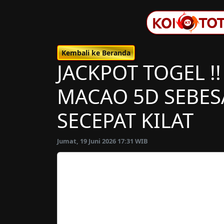
Kembali ke Beranda
JACKPOT TOGEL !
MACAO 5D SEBESA
SECEPAT KILAT
Jumat, 19 Juni 2026 17:31 WIB