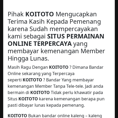
Pihak
KOITOTO
Mengucapkan
Terima Kasih Kepada Pemenang
karena Sudah mempercayakan
kami sebagai
SITUS PERMAINAN
ONLINE TERPERCAYA
yang
membayar kemenangan Member
Hingga Lunas.
Masih Ragu Dengan
KOITOTO
? Dimana Bandar
Online sekarang yang Terpercaya
seperti
KOITOTO
? Bandar Yang membayar
kemenangan Member Tanpa Tele-tele. Jadi anda
bermain di
KOITOTO
Tidak perlu khawatir pada
Situs
KOITOTO
karena kemenangan berapa pun
pasti dibayar lunas kepada pemenang.
KOITOTO
Bukan bandar online kaleng – kaleng