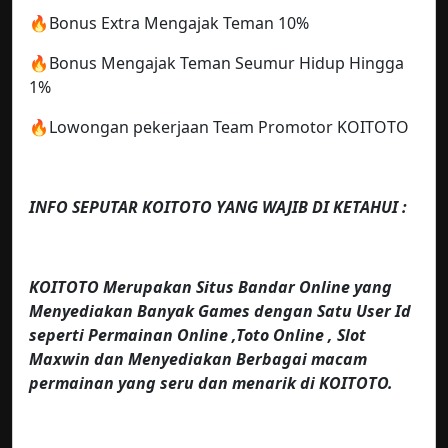
🔥Bonus Extra Mengajak Teman 10%
🔥Bonus Mengajak Teman Seumur Hidup Hingga
1%
🔥Lowongan pekerjaan Team Promotor KOITOTO
INFO SEPUTAR KOITOTO YANG WAJIB DI KETAHUI :
KOITOTO Merupakan Situs Bandar Online yang
Menyediakan Banyak Games dengan Satu User Id
seperti Permainan Online ,Toto Online , Slot
Maxwin dan Menyediakan Berbagai macam
permainan yang seru dan menarik di KOITOTO.