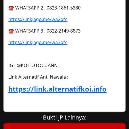
☎️ WHATSAPP 2 : 0823-1861-5380
https://linkjago.me/wa2ofc
☎️ WHATSAPP 3 : 0822-2149-8873
https://linkjago.me/wa3ofc
IG : @KOITOTOCUANN
Link Alternatif Anti Nawala :
https://link.alternatifkoi.info
Bukti JP Lainnya: