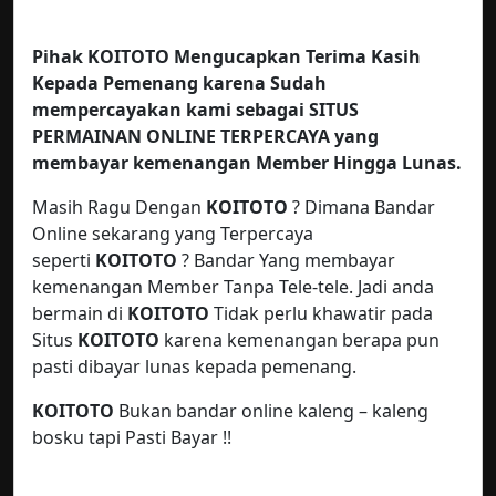
Pihak KOITOTO Mengucapkan Terima Kasih
Kepada Pemenang karena Sudah
mempercayakan kami sebagai SITUS
PERMAINAN ONLINE TERPERCAYA yang
membayar kemenangan Member Hingga Lunas.
Masih Ragu Dengan
KOITOTO
? Dimana Bandar
Online sekarang yang Terpercaya
seperti
KOITOTO
? Bandar Yang membayar
kemenangan Member Tanpa Tele-tele. Jadi anda
bermain di
KOITOTO
Tidak perlu khawatir pada
Situs
KOITOTO
karena kemenangan berapa pun
pasti dibayar lunas kepada pemenang.
KOITOTO
Bukan bandar online kaleng – kaleng
bosku tapi Pasti Bayar !!