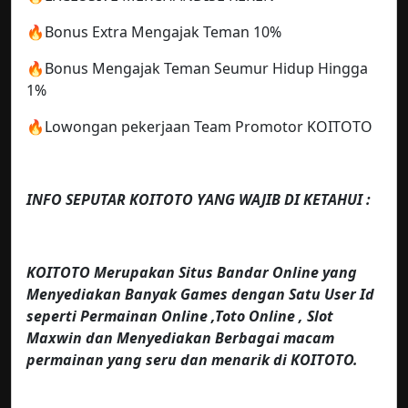
🔥Bonus Extra Mengajak Teman 10%
🔥Bonus Mengajak Teman Seumur Hidup Hingga
1%
🔥Lowongan pekerjaan Team Promotor KOITOTO
INFO SEPUTAR KOITOTO YANG WAJIB DI KETAHUI :
KOITOTO Merupakan Situs Bandar Online yang
Menyediakan Banyak Games dengan Satu User Id
seperti Permainan Online ,Toto Online , Slot
Maxwin dan Menyediakan Berbagai macam
permainan yang seru dan menarik di KOITOTO.