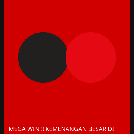
MEGA WIN !! KEMENANGAN BESAR DI