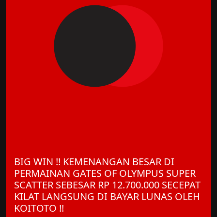
BIG WIN !! KEMENANGAN BESAR DI
PERMAINAN GATES OF OLYMPUS SUPER
SCATTER SEBESAR RP 12.700.000 SECEPAT
KILAT LANGSUNG DI BAYAR LUNAS OLEH
KOITOTO !!