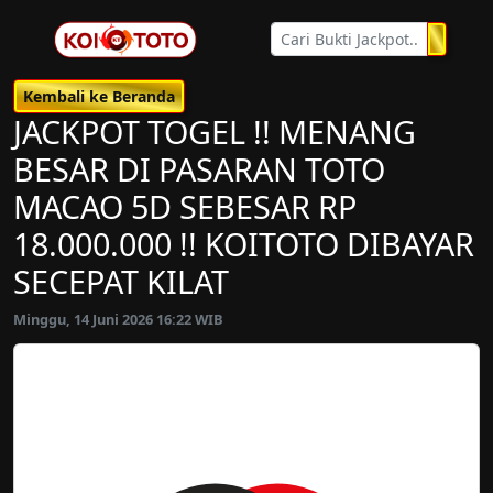
Kembali ke Beranda
JACKPOT TOGEL !! MENANG
BESAR DI PASARAN TOTO
MACAO 5D SEBESAR RP
18.000.000 !! KOITOTO DIBAYAR
SECEPAT KILAT
Minggu, 14 Juni 2026 16:22 WIB