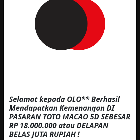
Selamat kepada OLO** Berhasil
Mendapatkan Kemenangan DI
PASARAN TOTO MACAO 5D SEBESAR
RP 18.000.000 atau DELAPAN
BELAS JUTA RUPIAH !