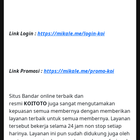
Link Login :
https://mikale.me/login-koi
Link Promosi :
https://mikale.me/promo-koi
Situs Bandar online terbaik dan
resmi
KOITOTO
juga sangat mengutamakan
kepuasan semua membernya dengan memberikan
layanan terbaik untuk semua membernya. Layanan
tersebut bekerja selama 24 jam non stop setiap
harinya. Layanan ini pun sudah didukung juga oleh