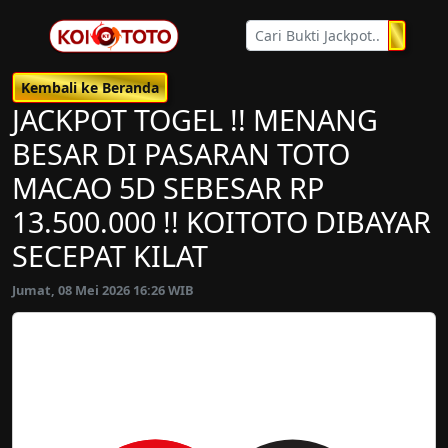
Kembali ke Beranda
JACKPOT TOGEL !! MENANG
BESAR DI PASARAN TOTO
MACAO 5D SEBESAR RP
13.500.000 !! KOITOTO DIBAYAR
SECEPAT KILAT
Jumat, 08 Mei 2026 16:26 WIB