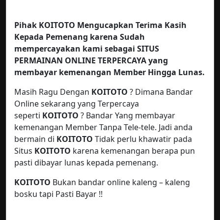
Pihak KOITOTO Mengucapkan Terima Kasih
Kepada Pemenang karena Sudah
mempercayakan kami sebagai SITUS
PERMAINAN ONLINE TERPERCAYA yang
membayar kemenangan Member Hingga Lunas.
Masih Ragu Dengan
KOITOTO
? Dimana Bandar
Online sekarang yang Terpercaya
seperti
KOITOTO
? Bandar Yang membayar
kemenangan Member Tanpa Tele-tele. Jadi anda
bermain di
KOITOTO
Tidak perlu khawatir pada
Situs
KOITOTO
karena kemenangan berapa pun
pasti dibayar lunas kepada pemenang.
KOITOTO
Bukan bandar online kaleng – kaleng
bosku tapi Pasti Bayar !!