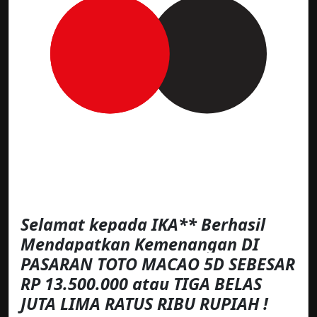
Selamat kepada IKA** Berhasil
Mendapatkan Kemenangan DI
PASARAN TOTO MACAO 5D SEBESAR
RP 13.500.000 atau TIGA BELAS
JUTA LIMA RATUS RIBU RUPIAH !