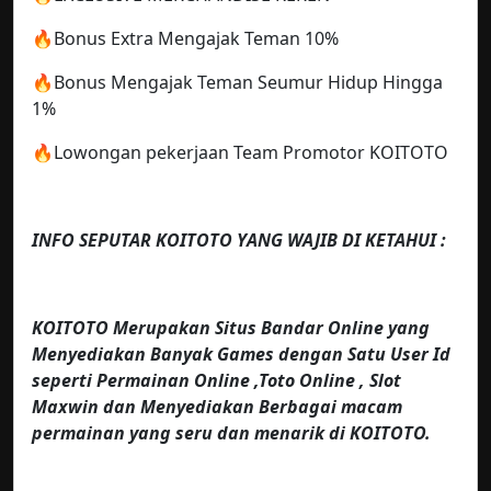
🔥Bonus Extra Mengajak Teman 10%
🔥Bonus Mengajak Teman Seumur Hidup Hingga
1%
🔥Lowongan pekerjaan Team Promotor KOITOTO
INFO SEPUTAR KOITOTO YANG WAJIB DI KETAHUI :
KOITOTO Merupakan Situs Bandar Online yang
Menyediakan Banyak Games dengan Satu User Id
seperti Permainan Online ,Toto Online , Slot
Maxwin dan Menyediakan Berbagai macam
permainan yang seru dan menarik di KOITOTO.