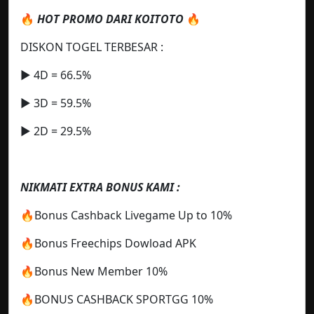
🔥
HOT PROMO DARI KOITOTO
🔥
DISKON TOGEL TERBESAR :
▶️ 4D = 66.5%
▶️ 3D = 59.5%
▶️ 2D = 29.5%
NIKMATI EXTRA BONUS KAMI :
🔥Bonus Cashback Livegame Up to 10%
🔥Bonus Freechips Dowload APK
🔥Bonus New Member 10%
🔥BONUS CASHBACK SPORTGG 10%