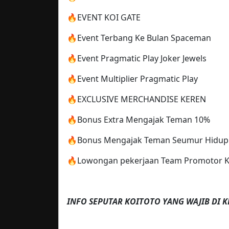
🔥EVENT KOI GATE
🔥Event Terbang Ke Bulan Spaceman
🔥Event Pragmatic Play Joker Jewels
🔥Event Multiplier Pragmatic Play
🔥EXCLUSIVE MERCHANDISE KEREN
🔥Bonus Extra Mengajak Teman 10%
🔥Bonus Mengajak Teman Seumur Hidup
🔥Lowongan pekerjaan Team Promotor 
INFO SEPUTAR KOITOTO YANG WAJIB DI K