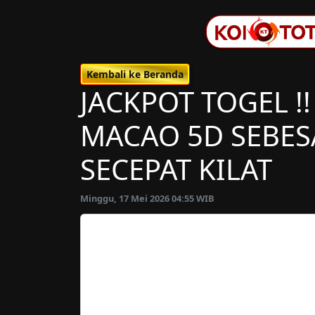
Kembali ke Beranda
JACKPOT TOGEL !
MACAO 5D SEBESA
SECEPAT KILAT
Minggu, 17 Mei 2026 04:55 WIB