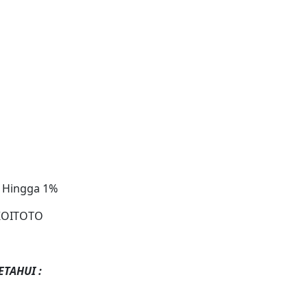
 Hingga 1%
KOITOTO
ETAHUI :