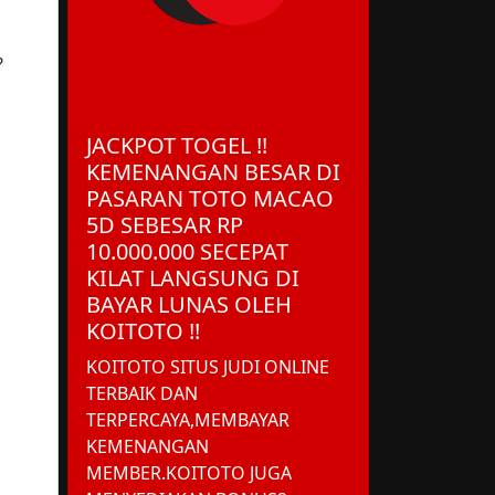
?
JACKPOT TOGEL !!
KEMENANGAN BESAR DI
PASARAN TOTO MACAO
5D SEBESAR RP
10.000.000 SECEPAT
KILAT LANGSUNG DI
BAYAR LUNAS OLEH
KOITOTO !!
KOITOTO SITUS JUDI ONLINE
TERBAIK DAN
TERPERCAYA,MEMBAYAR
KEMENANGAN
MEMBER.KOITOTO JUGA