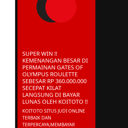
SUPER WIN !!
KEMENANGAN BESAR DI
PERMAINAN GATES OF
OLYMPUS ROULETTE
SEBESAR RP 360.000.000
SECEPAT KILAT
LANGSUNG DI BAYAR
LUNAS OLEH KOITOTO !!
KOITOTO SITUS JUDI ONLINE
TERBAIK DAN
TERPERCAYA,MEMBAYAR