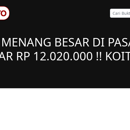
! MENANG BESAR DI PA
R RP 12.020.000 !! KO