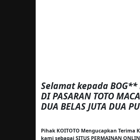
Selamat kepada BOG**
DI PASARAN TOTO MACAO
DUA BELAS JUTA DUA PU
Pihak KOITOTO Mengucapkan Terima 
kami sebagai SITUS PERMAINAN ONLI