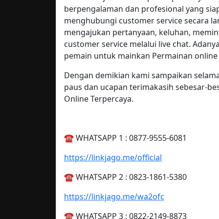
berpengalaman dan profesional yang sia
menghubungi customer service secara lang
mengajukan pertanyaan, keluhan, meminta
customer service melalui live chat. Ada
pemain untuk mainkan Permainan online 
Dengan demikian kami sampaikan selama
paus dan ucapan terimakasih sebesar-be
Online Terpercaya.
☎️ WHATSAPP 1 : 0877-9555-6081
https://linkjago.me/official
☎️ WHATSAPP 2 : 0823-1861-5380
https://linkjago.me/wa2ofc
☎️ WHATSAPP 3 : 0822-2149-8873