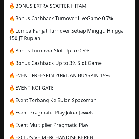
🔥BONUS EXTRA SCATTER HITAM
🔥Bonus Cashback Turnover LiveGame 0.7%
🔥Lomba Panjat Turnover Setiap Minggu Hingga
150 JT Rupiah
🔥Bonus Turnover Slot Up to 0.5%
🔥Bonus Cashback Up to 3% Slot Game
🔥EVENT FREESPIN 20% DAN BUYSPIN 15%
🔥EVENT KOI GATE
🔥Event Terbang Ke Bulan Spaceman
🔥Event Pragmatic Play Joker Jewels
🔥Event Multiplier Pragmatic Play
🔥EXCLUSIVE MERCHANDISE KEREN