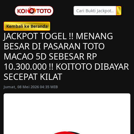
Kembali ke Beranda
JACKPOT TOGEL !! MENANG
BESAR DI PASARAN TOTO
MACAO 5D SEBESAR RP
10.300.000 !! KOITOTO DIBAYAR
SECEPAT KILAT
Jumat, 08 Mei 2026 04:35 WIB