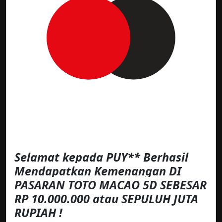
Selamat kepada PUY** Berhasil
Mendapatkan Kemenangan DI
PASARAN TOTO MACAO 5D SEBESAR
RP 10.000.000 atau SEPULUH JUTA
RUPIAH !