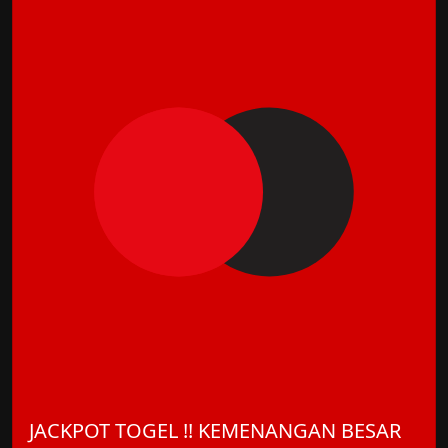
JACKPOT TOGEL !! KEMENANGAN BESAR