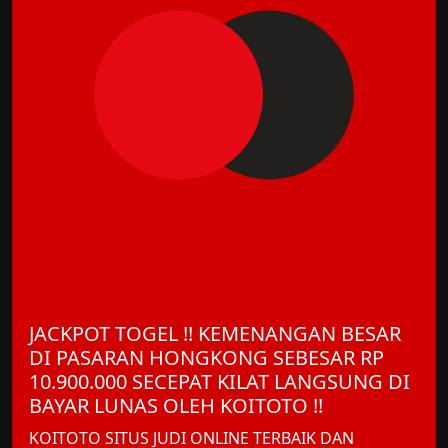
JACKPOT TOGEL !! KEMENANGAN BESAR
DI PASARAN HONGKONG SEBESAR RP
10.900.000 SECEPAT KILAT LANGSUNG DI
BAYAR LUNAS OLEH KOITOTO !!
KOITOTO SITUS JUDI ONLINE TERBAIK DAN