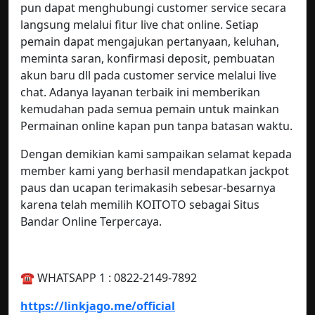
pun dapat menghubungi customer service secara
langsung melalui fitur live chat online. Setiap
pemain dapat mengajukan pertanyaan, keluhan,
meminta saran, konfirmasi deposit, pembuatan
akun baru dll pada customer service melalui live
chat. Adanya layanan terbaik ini memberikan
kemudahan pada semua pemain untuk mainkan
Permainan online kapan pun tanpa batasan waktu.
Dengan demikian kami sampaikan selamat kepada
member kami yang berhasil mendapatkan jackpot
paus dan ucapan terimakasih sebesar-besarnya
karena telah memilih KOITOTO sebagai Situs
Bandar Online Terpercaya.
☎️ WHATSAPP 1 : 0822-2149-7892
https://linkjago.me/official