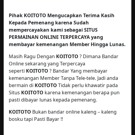
Pihak KOITOTO Mengucapkan Terima Kasih
Kepada Pemenang karena Sudah
mempercayakan kami sebagai SITUS
PERMAINAN ONLINE TERPERCAYA yang
membayar kemenangan Member Hingga Lunas.
Masih Ragu Dengan
KOITOTO
? Dimana Bandar
Online sekarang yang Terpercaya
seperti
KOITOTO
? Bandar Yang membayar
kemenangan Member Tanpa Tele-tele. Jadi anda
bermain di
KOITOTO
Tidak perlu khawatir pada
Situs
KOITOTO
karena kemenangan berapa pun
pasti dibayar lunas kepada pemenang.
KOITOTO
Bukan bandar online kaleng – kaleng
bosku tapi Pasti Bayar !!