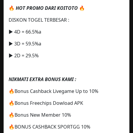
🔥
HOT PROMO DARI KOITOTO
🔥
DISKON TOGEL TERBESAR :
▶️ 4D = 66.5%a
▶️ 3D = 59.5%a
▶️ 2D = 29.5%
NIKMATI EXTRA BONUS KAMI :
🔥Bonus Cashback Livegame Up to 10%
🔥Bonus Freechips Dowload APK
🔥Bonus New Member 10%
🔥BONUS CASHBACK SPORTGG 10%