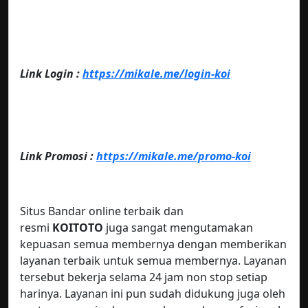
Link Login :
https://mikale.me/login-koi
Link Promosi :
https://mikale.me/promo-koi
Situs Bandar online terbaik dan
resmi
KOITOTO
juga sangat mengutamakan
kepuasan semua membernya dengan memberikan
layanan terbaik untuk semua membernya. Layanan
tersebut bekerja selama 24 jam non stop setiap
harinya. Layanan ini pun sudah didukung juga oleh