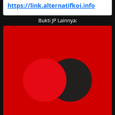
https://link.alternatifkoi.info
Bukti JP Lainnya: