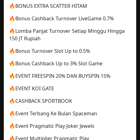
🔥BONUS EXTRA SCATTER HITAM
🔥Bonus Cashback Turnover LiveGame 0.7%
🔥Lomba Panjat Turnover Setiap Minggu Hingga
150 JT Rupiah
🔥Bonus Turnover Slot Up to 0.5%
🔥Bonus Cashback Up to 3% Slot Game
🔥EVENT FREESPIN 20% DAN BUYSPIN 15%
🔥EVENT KOI GATE
🔥
CASHBACK SPORTBOOK
🔥Event Terbang Ke Bulan Spaceman
🔥Event Pragmatic Play Joker Jewels
🔥Event Multiplier Pragmatic Play