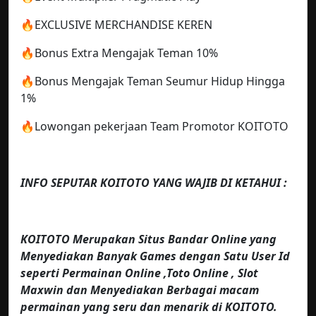
🔥EXCLUSIVE MERCHANDISE KEREN
🔥Bonus Extra Mengajak Teman 10%
🔥Bonus Mengajak Teman Seumur Hidup Hingga
1%
🔥Lowongan pekerjaan Team Promotor KOITOTO
INFO SEPUTAR KOITOTO YANG WAJIB DI KETAHUI :
KOITOTO Merupakan Situs Bandar Online yang
Menyediakan Banyak Games dengan Satu User Id
seperti Permainan Online ,Toto Online , Slot
Maxwin dan Menyediakan Berbagai macam
permainan yang seru dan menarik di KOITOTO.