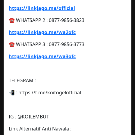
https://linkjago.me/official
☎️ WHATSAPP 2 : 0877-9856-3823
https://linkjago.me/wa2ofc
☎️ WHATSAPP 3 : 0877-9856-3773
https://linkjago.me/wa3ofc
TELEGRAM :
📲 : https://t.me/koitogelofficial
IG : @KOILEMBUT
Link Alternatif Anti Nawala :