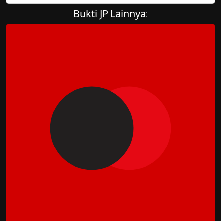
Bukti JP Lainnya: