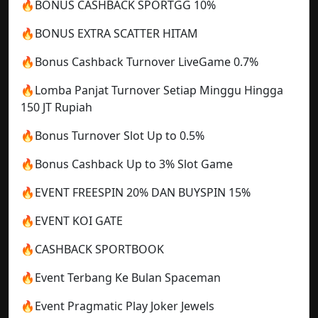
🔥BONUS CASHBACK SPORTGG 10%
🔥BONUS EXTRA SCATTER HITAM
🔥Bonus Cashback Turnover LiveGame 0.7%
🔥Lomba Panjat Turnover Setiap Minggu Hingga
150 JT Rupiah
🔥Bonus Turnover Slot Up to 0.5%
🔥Bonus Cashback Up to 3% Slot Game
🔥EVENT FREESPIN 20% DAN BUYSPIN 15%
🔥EVENT KOI GATE
🔥
CASHBACK SPORTBOOK
🔥Event Terbang Ke Bulan Spaceman
🔥Event Pragmatic Play Joker Jewels