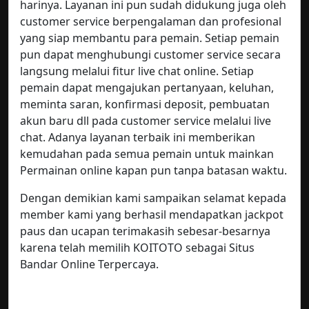
harinya. Layanan ini pun sudah didukung juga oleh
customer service berpengalaman dan profesional
yang siap membantu para pemain. Setiap pemain
pun dapat menghubungi customer service secara
langsung melalui fitur live chat online. Setiap
pemain dapat mengajukan pertanyaan, keluhan,
meminta saran, konfirmasi deposit, pembuatan
akun baru dll pada customer service melalui live
chat. Adanya layanan terbaik ini memberikan
kemudahan pada semua pemain untuk mainkan
Permainan online kapan pun tanpa batasan waktu.
Dengan demikian kami sampaikan selamat kepada
member kami yang berhasil mendapatkan jackpot
paus dan ucapan terimakasih sebesar-besarnya
karena telah memilih KOITOTO sebagai Situs
Bandar Online Terpercaya.