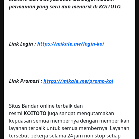
permainan yang seru dan menarik di KOITOTO.
Link Login :
https://mikale.me/login-koi
Link Promosi :
https://mikale.me/promo-koi
Situs Bandar online terbaik dan
resmi
KOITOTO
juga sangat mengutamakan
kepuasan semua membernya dengan memberikan
layanan terbaik untuk semua membernya. Layanan
tersebut bekerja selama 24 jam non stop setiap