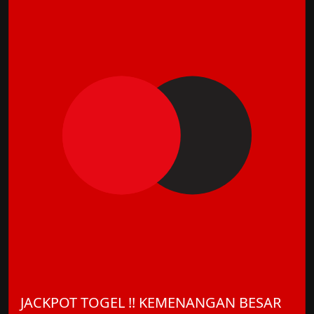
JACKPOT TOGEL !! KEMENANGAN BESAR