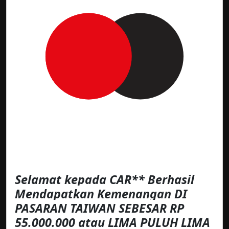
Selamat kepada CAR** Berhasil
Mendapatkan Kemenangan DI
PASARAN TAIWAN SEBESAR RP
55.000.000 atau LIMA PULUH LIMA