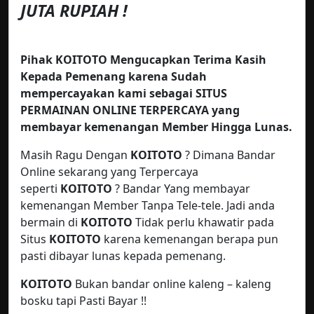
JUTA RUPIAH !
Pihak KOITOTO Mengucapkan Terima Kasih
Kepada Pemenang karena Sudah
mempercayakan kami sebagai SITUS
PERMAINAN ONLINE TERPERCAYA yang
membayar kemenangan Member Hingga Lunas.
Masih Ragu Dengan
KOITOTO
? Dimana Bandar
Online sekarang yang Terpercaya
seperti
KOITOTO
? Bandar Yang membayar
kemenangan Member Tanpa Tele-tele. Jadi anda
bermain di
KOITOTO
Tidak perlu khawatir pada
Situs
KOITOTO
karena kemenangan berapa pun
pasti dibayar lunas kepada pemenang.
KOITOTO
Bukan bandar online kaleng – kaleng
bosku tapi Pasti Bayar !!