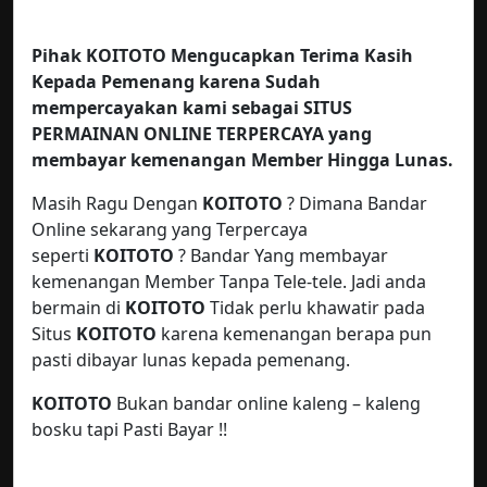
Pihak KOITOTO Mengucapkan Terima Kasih
Kepada Pemenang karena Sudah
mempercayakan kami sebagai SITUS
PERMAINAN ONLINE TERPERCAYA yang
membayar kemenangan Member Hingga Lunas.
Masih Ragu Dengan
KOITOTO
? Dimana Bandar
Online sekarang yang Terpercaya
seperti
KOITOTO
? Bandar Yang membayar
kemenangan Member Tanpa Tele-tele. Jadi anda
bermain di
KOITOTO
Tidak perlu khawatir pada
Situs
KOITOTO
karena kemenangan berapa pun
pasti dibayar lunas kepada pemenang.
KOITOTO
Bukan bandar online kaleng – kaleng
bosku tapi Pasti Bayar !!