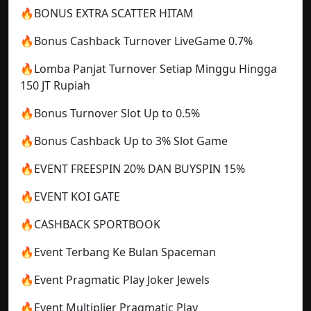
🔥BONUS EXTRA SCATTER HITAM
🔥Bonus Cashback Turnover LiveGame 0.7%
🔥Lomba Panjat Turnover Setiap Minggu Hingga
150 JT Rupiah
🔥Bonus Turnover Slot Up to 0.5%
🔥Bonus Cashback Up to 3% Slot Game
🔥EVENT FREESPIN 20% DAN BUYSPIN 15%
🔥EVENT KOI GATE
🔥
CASHBACK SPORTBOOK
🔥Event Terbang Ke Bulan Spaceman
🔥Event Pragmatic Play Joker Jewels
🔥Event Multiplier Pragmatic Play