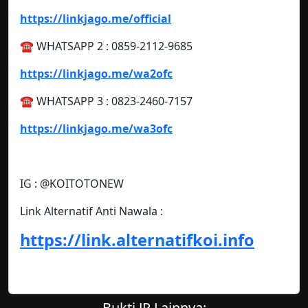
https://linkjago.me/official
☎️ WHATSAPP 2 : 0859-2112-9685
https://linkjago.me/wa2ofc
☎️ WHATSAPP 3 : 0823-2460-7157
https://linkjago.me/wa3ofc
IG : @KOITOTONEW
Link Alternatif Anti Nawala :
https://link.alternatifkoi.info
Bukti JP Lainnya: