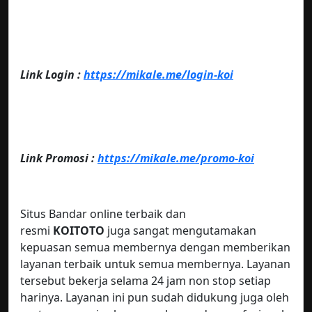
Link Login :
https://mikale.me/login-koi
Link Promosi :
https://mikale.me/promo-koi
Situs Bandar online terbaik dan
resmi
KOITOTO
juga sangat mengutamakan
kepuasan semua membernya dengan memberikan
layanan terbaik untuk semua membernya. Layanan
tersebut bekerja selama 24 jam non stop setiap
harinya. Layanan ini pun sudah didukung juga oleh