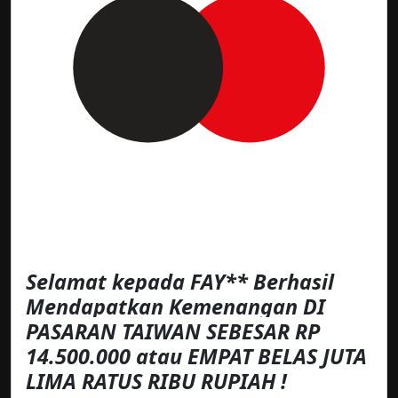
Selamat kepada FAY** Berhasil
Mendapatkan Kemenangan DI
PASARAN TAIWAN SEBESAR RP
14.500.000 atau EMPAT BELAS JUTA
LIMA RATUS RIBU RUPIAH !