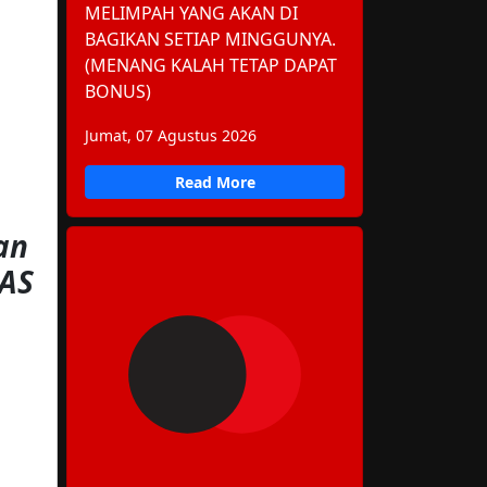
MELIMPAH YANG AKAN DI
BAGIKAN SETIAP MINGGUNYA.
(MENANG KALAH TETAP DAPAT
BONUS)
Jumat, 07 Agustus 2026
Read More
an
LAS