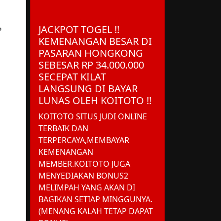
JACKPOT TOGEL !!
?
KEMENANGAN BESAR DI
PASARAN HONGKONG
SEBESAR RP 34.000.000
SECEPAT KILAT
LANGSUNG DI BAYAR
LUNAS OLEH KOITOTO !!
KOITOTO SITUS JUDI ONLINE
TERBAIK DAN
TERPERCAYA,MEMBAYAR
KEMENANGAN
MEMBER.KOITOTO JUGA
MENYEDIAKAN BONUS2
MELIMPAH YANG AKAN DI
BAGIKAN SETIAP MINGGUNYA.
(MENANG KALAH TETAP DAPAT