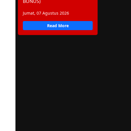
BONUS)
Jumat, 07 Agustus 2026
Read More