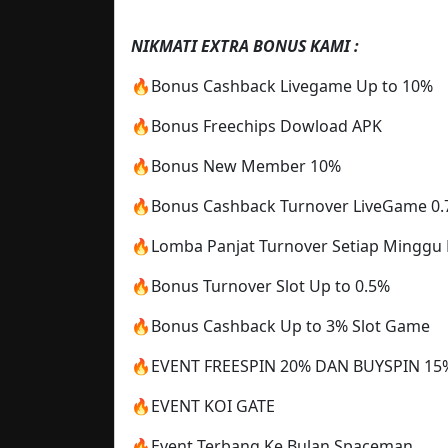
NIKMATI EXTRA BONUS KAMI :
🔥Bonus Cashback Livegame Up to 10%
🔥Bonus Freechips Dowload APK
🔥Bonus New Member 10%
🔥Bonus Cashback Turnover LiveGame 0
🔥Lomba Panjat Turnover Setiap Minggu 
🔥Bonus Turnover Slot Up to 0.5%
🔥Bonus Cashback Up to 3% Slot Game
🔥EVENT FREESPIN 20% DAN BUYSPIN 15
🔥EVENT KOI GATE
🔥Event Terbang Ke Bulan Spaceman