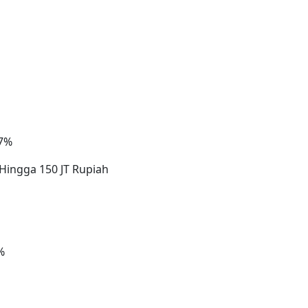
.7%
Hingga 150 JT Rupiah
%