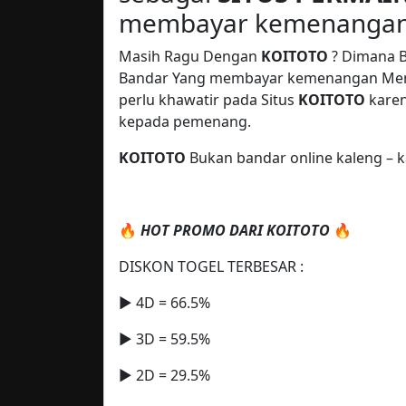
membayar kemenangan
Masih Ragu Dengan
KOITOTO
? Dimana B
Bandar Yang membayar kemenangan Membe
perlu khawatir pada Situs
KOITOTO
karen
kepada pemenang.
KOITOTO
Bukan bandar online kaleng – ka
🔥
HOT PROMO DARI KOITOTO
🔥
DISKON TOGEL TERBESAR :
▶️ 4D = 66.5%
▶️ 3D = 59.5%
▶️ 2D = 29.5%