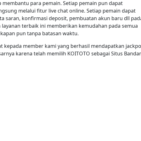
p membantu para pemain. Setiap pemain pun dapat
sung melalui fitur live chat online. Setiap pemain dapat
 saran, konfirmasi deposit, pembuatan akun baru dll pad
nya layanan terbaik ini memberikan kemudahan pada semua
kapan pun tanpa batasan waktu.
t kepada member kami yang berhasil mendapatkan jackpo
sarnya karena telah memilih KOITOTO sebagai Situs Banda