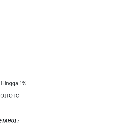
 Hingga 1%
KOITOTO
ETAHUI :