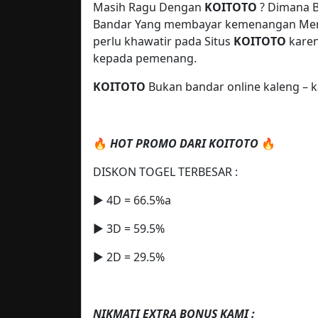
Masih Ragu Dengan
KOITOTO
? Dimana B
Bandar Yang membayar kemenangan Membe
perlu khawatir pada Situs
KOITOTO
karen
kepada pemenang.
KOITOTO
Bukan bandar online kaleng – ka
🔥
HOT PROMO DARI KOITOTO
🔥
DISKON TOGEL TERBESAR :
▶️ 4D = 66.5%a
▶️ 3D = 59.5%
▶️ 2D = 29.5%
NIKMATI EXTRA BONUS KAMI :