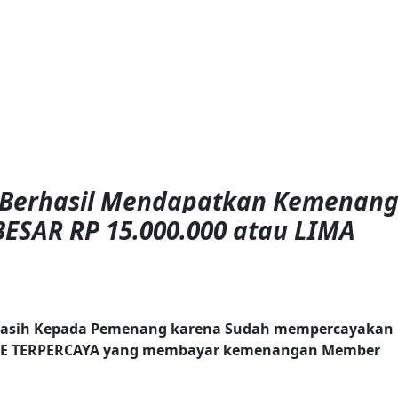
 Berhasil Mendapatkan Kemenan
ESAR RP 15.000.000 atau LIMA
Kasih Kepada Pemenang karena Sudah mempercayakan
NE TERPERCAYA yang membayar kemenangan Member