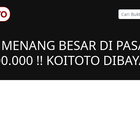
! MENANG BESAR DI PA
0.000 !! KOITOTO DIBA