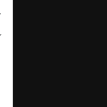
a
t
r