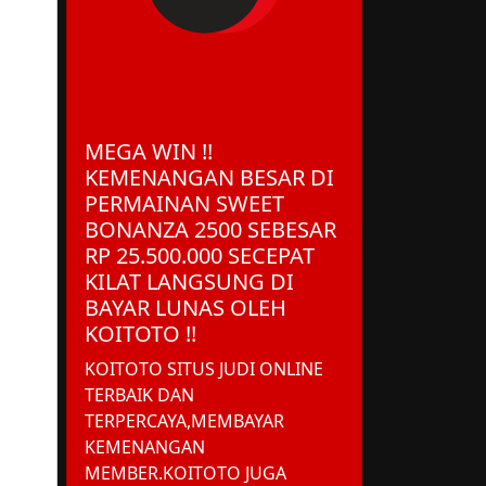
MEGA WIN !!
KEMENANGAN BESAR DI
PERMAINAN SWEET
BONANZA 2500 SEBESAR
RP 25.500.000 SECEPAT
KILAT LANGSUNG DI
BAYAR LUNAS OLEH
KOITOTO !!
KOITOTO SITUS JUDI ONLINE
TERBAIK DAN
TERPERCAYA,MEMBAYAR
KEMENANGAN
MEMBER.KOITOTO JUGA