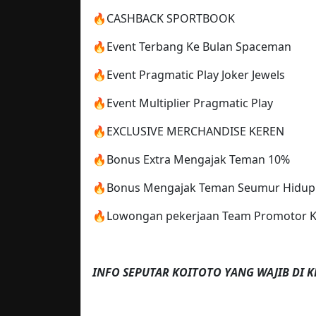
🔥
CASHBACK SPORTBOOK
🔥Event Terbang Ke Bulan Spaceman
🔥Event Pragmatic Play Joker Jewels
🔥Event Multiplier Pragmatic Play
🔥EXCLUSIVE MERCHANDISE KEREN
🔥Bonus Extra Mengajak Teman 10%
🔥Bonus Mengajak Teman Seumur Hidup
🔥Lowongan pekerjaan Team Promotor 
INFO SEPUTAR KOITOTO YANG WAJIB DI K