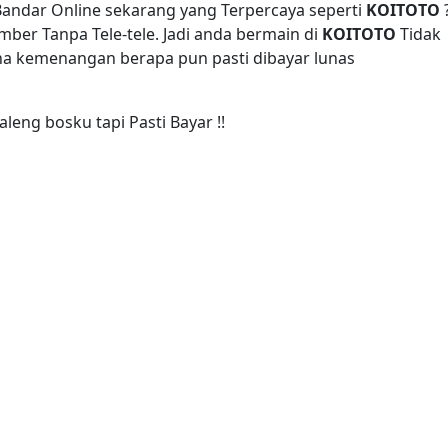
andar Online sekarang yang Terpercaya seperti
KOITOTO
r Tanpa Tele-tele. Jadi anda bermain di
KOITOTO
Tidak
a kemenangan berapa pun pasti dibayar lunas
leng bosku tapi Pasti Bayar !!