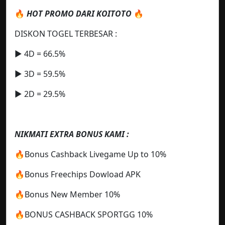
🔥
HOT PROMO DARI KOITOTO
🔥
DISKON TOGEL TERBESAR :
▶️ 4D = 66.5%
▶️ 3D = 59.5%
▶️ 2D = 29.5%
NIKMATI EXTRA BONUS KAMI :
🔥Bonus Cashback Livegame Up to 10%
🔥Bonus Freechips Dowload APK
🔥Bonus New Member 10%
🔥BONUS CASHBACK SPORTGG 10%