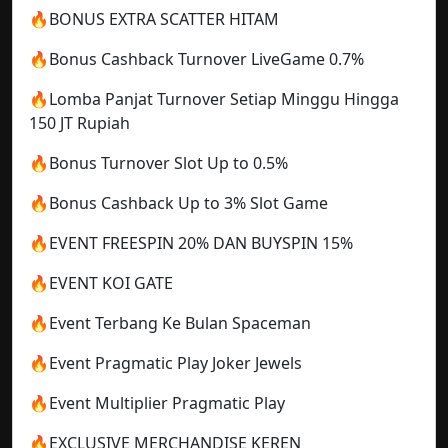
🔥BONUS EXTRA SCATTER HITAM
🔥Bonus Cashback Turnover LiveGame 0.7%
🔥Lomba Panjat Turnover Setiap Minggu Hingga
150 JT Rupiah
🔥Bonus Turnover Slot Up to 0.5%
🔥Bonus Cashback Up to 3% Slot Game
🔥EVENT FREESPIN 20% DAN BUYSPIN 15%
🔥EVENT KOI GATE
🔥Event Terbang Ke Bulan Spaceman
🔥Event Pragmatic Play Joker Jewels
🔥Event Multiplier Pragmatic Play
🔥EXCLUSIVE MERCHANDISE KEREN