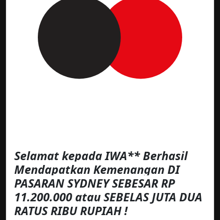
Selamat kepada IWA** Berhasil
Mendapatkan Kemenangan DI
PASARAN SYDNEY SEBESAR RP
11.200.000 atau SEBELAS JUTA DUA
RATUS RIBU RUPIAH !