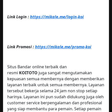
Link Login :
https://mikale.me/login-koi
Link Promosi :
https://mikale.me/promo-koi
Situs Bandar online terbaik dan
resmi
KOITOTO
juga sangat mengutamakan
kepuasan semua membernya dengan memberikan
layanan terbaik untuk semua membernya. Layanan
tersebut bekerja selama 24 jam non stop setiap
harinya. Layanan ini pun sudah didukung juga oleh
customer service berpengalaman dan profesional
yang siap membantu para pemain. Setiap pemain