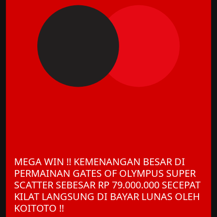
MEGA WIN !! KEMENANGAN BESAR DI
PERMAINAN GATES OF OLYMPUS SUPER
SCATTER SEBESAR RP 79.000.000 SECEPAT
KILAT LANGSUNG DI BAYAR LUNAS OLEH
KOITOTO !!