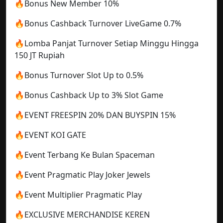
🔥Bonus New Member 10%
🔥Bonus Cashback Turnover LiveGame 0.7%
🔥Lomba Panjat Turnover Setiap Minggu Hingga
150 JT Rupiah
🔥Bonus Turnover Slot Up to 0.5%
🔥Bonus Cashback Up to 3% Slot Game
🔥EVENT FREESPIN 20% DAN BUYSPIN 15%
🔥EVENT KOI GATE
🔥Event Terbang Ke Bulan Spaceman
🔥Event Pragmatic Play Joker Jewels
🔥Event Multiplier Pragmatic Play
🔥EXCLUSIVE MERCHANDISE KEREN