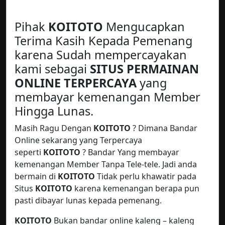
Pihak
KOITOTO
Mengucapkan
Terima Kasih Kepada Pemenang
karena Sudah mempercayakan
kami sebagai
SITUS PERMAINAN
ONLINE TERPERCAYA
yang
membayar kemenangan Member
Hingga Lunas.
Masih Ragu Dengan
KOITOTO
? Dimana Bandar
Online sekarang yang Terpercaya
seperti
KOITOTO
? Bandar Yang membayar
kemenangan Member Tanpa Tele-tele. Jadi anda
bermain di
KOITOTO
Tidak perlu khawatir pada
Situs
KOITOTO
karena kemenangan berapa pun
pasti dibayar lunas kepada pemenang.
KOITOTO
Bukan bandar online kaleng – kaleng