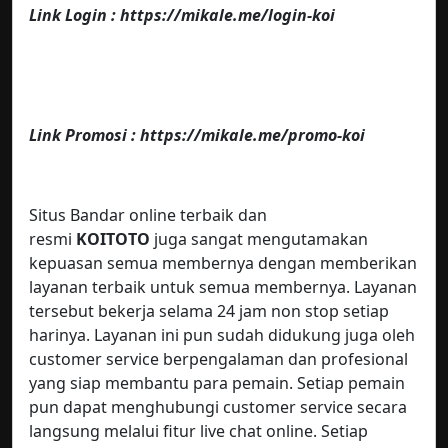
Link Login : https://mikale.me/login-koi
Link Promosi : https://mikale.me/promo-koi
Situs Bandar online terbaik dan
resmi
KOITOTO
juga sangat mengutamakan
kepuasan semua membernya dengan memberikan
layanan terbaik untuk semua membernya. Layanan
tersebut bekerja selama 24 jam non stop setiap
harinya. Layanan ini pun sudah didukung juga oleh
customer service berpengalaman dan profesional
yang siap membantu para pemain. Setiap pemain
pun dapat menghubungi customer service secara
langsung melalui fitur live chat online. Setiap