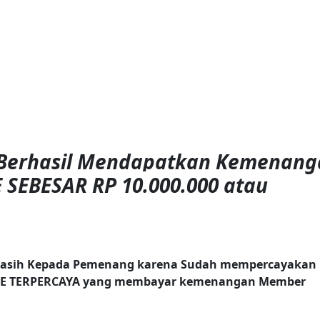
 Berhasil Mendapatkan Kemenang
SEBESAR RP 10.000.000 atau
Kasih Kepada Pemenang karena Sudah mempercayakan
NE TERPERCAYA yang membayar kemenangan Member