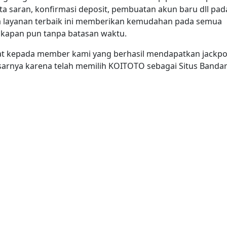
 saran, konfirmasi deposit, pembuatan akun baru dll pad
nya layanan terbaik ini memberikan kemudahan pada semua
kapan pun tanpa batasan waktu.
t kepada member kami yang berhasil mendapatkan jackpo
sarnya karena telah memilih KOITOTO sebagai Situs Banda