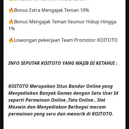
🔥Bonus Extra Mengajak Teman 10%
🔥Bonus Mengajak Teman Seumur Hidup Hingga
1%
🔥Lowongan pekerjaan Team Promotor KOITOTO
INFO SEPUTAR KOITOTO YANG WAJIB DI KETAHUI :
KOITOTO Merupakan Situs Bandar Online yang
Menyediakan Banyak Games dengan Satu User Id
seperti Permainan Online ,Toto Online , Slot
Maxwin dan Menyediakan Berbagai macam
permainan yang seru dan menarik di KOITOTO.