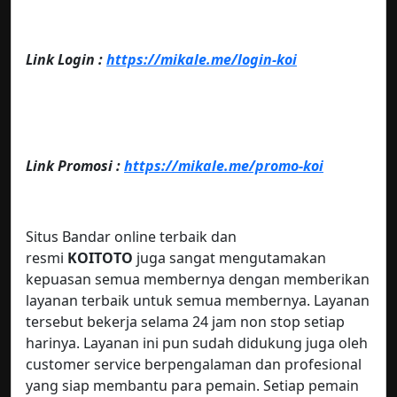
Link Login :
https://mikale.me/login-koi
Link Promosi :
https://mikale.me/promo-koi
Situs Bandar online terbaik dan
resmi
KOITOTO
juga sangat mengutamakan
kepuasan semua membernya dengan memberikan
layanan terbaik untuk semua membernya. Layanan
tersebut bekerja selama 24 jam non stop setiap
harinya. Layanan ini pun sudah didukung juga oleh
customer service berpengalaman dan profesional
yang siap membantu para pemain. Setiap pemain