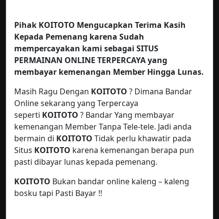
Pihak KOITOTO Mengucapkan Terima Kasih
Kepada Pemenang karena Sudah
mempercayakan kami sebagai SITUS
PERMAINAN ONLINE TERPERCAYA yang
membayar kemenangan Member Hingga Lunas.
Masih Ragu Dengan
KOITOTO
? Dimana Bandar
Online sekarang yang Terpercaya
seperti
KOITOTO
? Bandar Yang membayar
kemenangan Member Tanpa Tele-tele. Jadi anda
bermain di
KOITOTO
Tidak perlu khawatir pada
Situs
KOITOTO
karena kemenangan berapa pun
pasti dibayar lunas kepada pemenang.
KOITOTO
Bukan bandar online kaleng – kaleng
bosku tapi Pasti Bayar !!