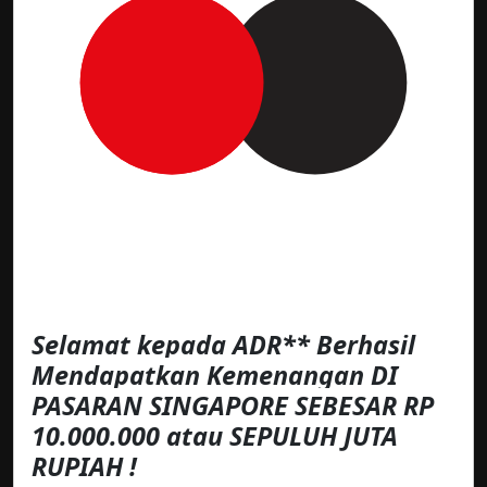
Selamat kepada ADR** Berhasil
Mendapatkan Kemenangan DI
PASARAN SINGAPORE SEBESAR RP
10.000.000 atau SEPULUH JUTA
RUPIAH !