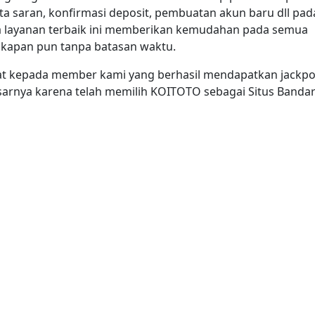
 saran, konfirmasi deposit, pembuatan akun baru dll pad
nya layanan terbaik ini memberikan kemudahan pada semua
kapan pun tanpa batasan waktu.
t kepada member kami yang berhasil mendapatkan jackpo
sarnya karena telah memilih KOITOTO sebagai Situs Banda