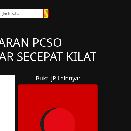
SARAN PCSO
YAR SECEPAT KILAT
Bukti JP Lainnya: