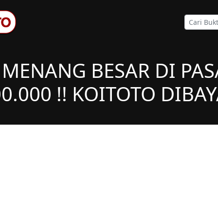
! MENANG BESAR DI PA
0.000 !! KOITOTO DIBA