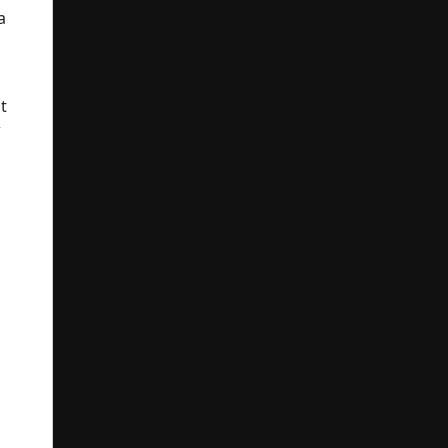
a
t
r