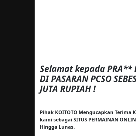
Selamat kepada PRA**
DI PASARAN PCSO SEBES
JUTA RUPIAH !
Pihak KOITOTO Mengucapkan Terima 
kami sebagai SITUS PERMAINAN ONLI
Hingga Lunas.