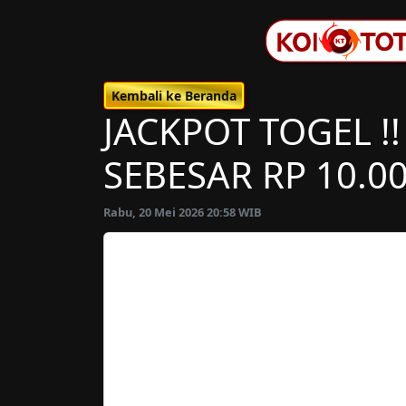
Kembali ke Beranda
JACKPOT TOGEL !
SEBESAR RP 10.00
Rabu, 20 Mei 2026 20:58 WIB