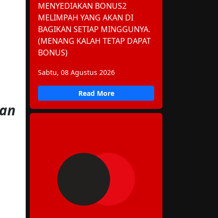
MENYEDIAKAN BONUS2
MELIMPAH YANG AKAN DI
BAGIKAN SETIAP MINGGUNYA.
(MENANG KALAH TETAP DAPAT
BONUS)
Sabtu, 08 Agustus 2026
Read More
gan