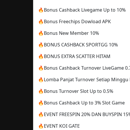
🔥Bonus Cashback Livegame Up to 10%
🔥Bonus Freechips Dowload APK
🔥Bonus New Member 10%
🔥BONUS CASHBACK SPORTGG 10%
🔥BONUS EXTRA SCATTER HITAM
🔥Bonus Cashback Turnover LiveGame 0
🔥Lomba Panjat Turnover Setiap Minggu 
🔥Bonus Turnover Slot Up to 0.5%
🔥Bonus Cashback Up to 3% Slot Game
🔥EVENT FREESPIN 20% DAN BUYSPIN 15
🔥EVENT KOI GATE