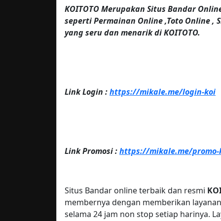
KOITOTO Merupakan Situs Bandar Onlin
seperti Permainan Online ,Toto Online
yang seru dan menarik di KOITOTO.
Link Login :
https://mikale.me/login-koi
Link Promosi :
https://mikale.me/promo-
Situs Bandar online terbaik dan resmi
KO
membernya dengan memberikan layanan t
selama 24 jam non stop setiap harinya. L