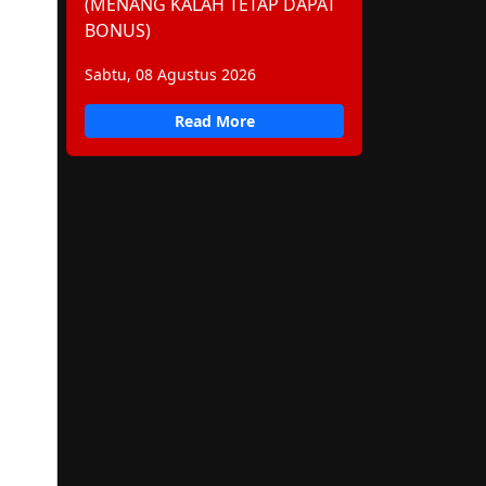
(MENANG KALAH TETAP DAPAT
BONUS)
Sabtu, 08 Agustus 2026
Read More