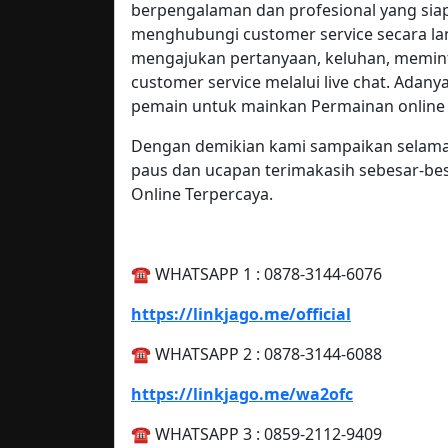
berpengalaman dan profesional yang sia
menghubungi customer service secara lang
mengajukan pertanyaan, keluhan, meminta
customer service melalui live chat. Ada
pemain untuk mainkan Permainan online 
Dengan demikian kami sampaikan selama
paus dan ucapan terimakasih sebesar-be
Online Terpercaya.
☎️ WHATSAPP 1 : 0878-3144-6076
https://linkjago.me/official
☎️ WHATSAPP 2 : 0878-3144-6088
https://linkjago.me/wa2ofc
☎️ WHATSAPP 3 : 0859-2112-9409