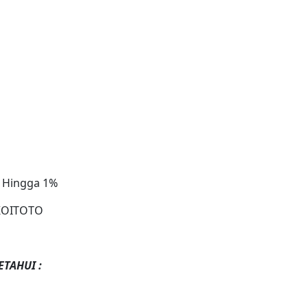
 Hingga 1%
KOITOTO
ETAHUI :