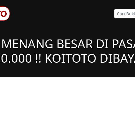
!! MENANG BESAR DI P
0.000 !! KOITOTO DIBA