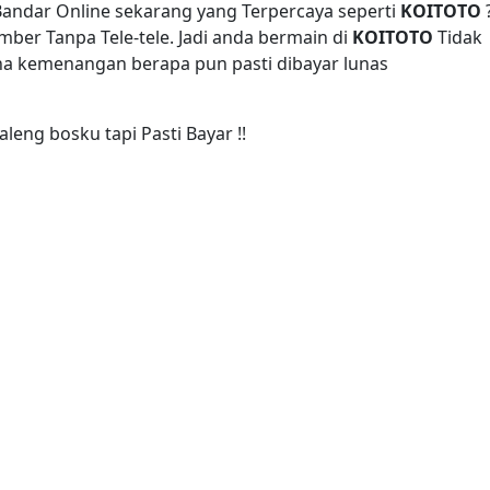
andar Online sekarang yang Terpercaya seperti
KOITOTO
r Tanpa Tele-tele. Jadi anda bermain di
KOITOTO
Tidak
a kemenangan berapa pun pasti dibayar lunas
leng bosku tapi Pasti Bayar !!