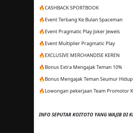
🔥
CASHBACK SPORTBOOK
🔥Event Terbang Ke Bulan Spaceman
🔥Event Pragmatic Play Joker Jewels
🔥Event Multiplier Pragmatic Play
🔥EXCLUSIVE MERCHANDISE KEREN
🔥Bonus Extra Mengajak Teman 10%
🔥Bonus Mengajak Teman Seumur Hidup
🔥Lowongan pekerjaan Team Promotor 
INFO SEPUTAR KOITOTO YANG WAJIB DI K