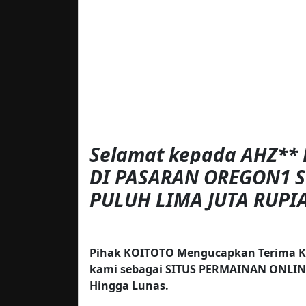
Selamat kepada AHZ**
DI PASARAN OREGON1 SE
PULUH LIMA JUTA RUPIA
Pihak KOITOTO Mengucapkan Terima 
kami sebagai SITUS PERMAINAN ONLI
Hingga Lunas.