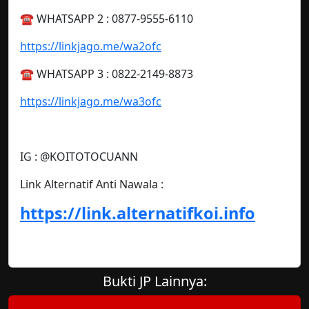
☎️ WHATSAPP 2 : 0877-9555-6110
https://linkjago.me/wa2ofc
☎️ WHATSAPP 3 : 0822-2149-8873
https://linkjago.me/wa3ofc
IG : @KOITOTOCUANN
Link Alternatif Anti Nawala :
https://link.alternatifkoi.info
Bukti JP Lainnya: