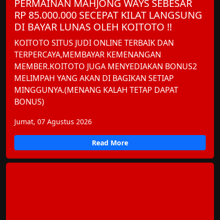
PERMAINAN MAHJONG WAYS SEBESAR
RP 85.000.000 SECEPAT KILAT LANGSUNG
DI BAYAR LUNAS OLEH KOITOTO !!
KOITOTO SITUS JUDI ONLINE TERBAIK DAN
TERPERCAYA,MEMBAYAR KEMENANGAN
MEMBER.KOITOTO JUGA MENYEDIAKAN BONUS2
MELIMPAH YANG AKAN DI BAGIKAN SETIAP
MINGGUNYA.(MENANG KALAH TETAP DAPAT
BONUS)
Jumat, 07 Agustus 2026
Read More