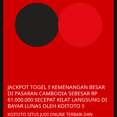
JACKPOT TOGEL !! KEMENANGAN BESAR
DI PASARAN CAMBODIA SEBESAR RP
61.000.000 SECEPAT KILAT LANGSUNG DI
BAYAR LUNAS OLEH KOITOTO !!
KOITOTO SITUS JUDI ONLINE TERBAIK DAN