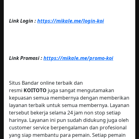
Link Login :
https://mikale.me/login-koi
Link Promosi :
https://mikale.me/promo-koi
Situs Bandar online terbaik dan
resmi
KOITOTO
juga sangat mengutamakan
kepuasan semua membernya dengan memberikan
layanan terbaik untuk semua membernya. Layanan
tersebut bekerja selama 24 jam non stop setiap
harinya. Layanan ini pun sudah didukung juga oleh
customer service berpengalaman dan profesional
yang siap membantu para pemain. Setiap pemain