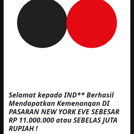
Selamat kepada IND** Berhasil
Mendapatkan Kemenangan DI
PASARAN NEW YORK EVE SEBESAR
RP 11.000.000 atau SEBELAS JUTA
RUPIAH !