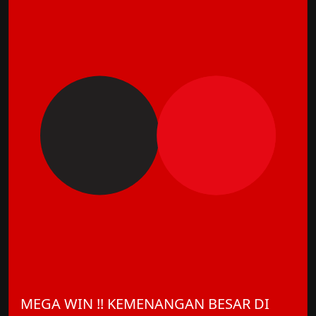
MEGA WIN !! KEMENANGAN BESAR DI