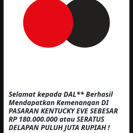
Selamat kepada DAL** Berhasil
Mendapatkan Kemenangan DI
PASARAN KENTUCKY EVE SEBESAR
RP 180.000.000 atau SERATUS
DELAPAN PULUH JUTA RUPIAH !