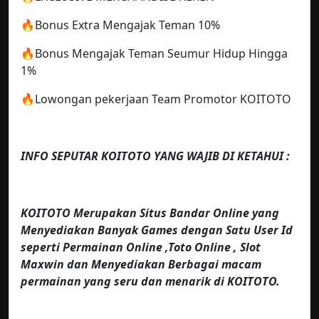
🔥Bonus Extra Mengajak Teman 10%
🔥Bonus Mengajak Teman Seumur Hidup Hingga
1%
🔥Lowongan pekerjaan Team Promotor KOITOTO
INFO SEPUTAR KOITOTO YANG WAJIB DI KETAHUI :
KOITOTO Merupakan Situs Bandar Online yang
Menyediakan Banyak Games dengan Satu User Id
seperti Permainan Online ,Toto Online , Slot
Maxwin dan Menyediakan Berbagai macam
permainan yang seru dan menarik di KOITOTO.