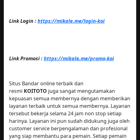
Link Login :
https://mikale.me/login-koi
Link Promosi :
https://mikale.me/promo-koi
Situs Bandar online terbaik dan
resmi
KOITOTO
juga sangat mengutamakan
kepuasan semua membernya dengan memberikan
layanan terbaik untuk semua membernya. Layanan
tersebut bekerja selama 24 jam non stop setiap
harinya. Layanan ini pun sudah didukung juga oleh
customer service berpengalaman dan profesional
yang siap membantu para pemain. Setiap pemain