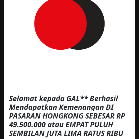
Selamat kepada GAL** Berhasil
Mendapatkan Kemenangan DI
PASARAN HONGKONG SEBESAR RP
49.500.000 atau EMPAT PULUH
SEMBILAN JUTA LIMA RATUS RIBU