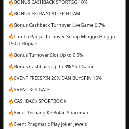
🔥BONUS CASHBACK SPORTGG 10%
🔥BONUS EXTRA SCATTER HITAM
🔥Bonus Cashback Turnover LiveGame 0.7%
🔥Lomba Panjat Turnover Setiap Minggu Hingga
150 JT Rupiah
🔥Bonus Turnover Slot Up to 0.5%
🔥Bonus Cashback Up to 3% Slot Game
🔥EVENT FREESPIN 20% DAN BUYSPIN 15%
🔥EVENT KOI GATE
🔥
CASHBACK SPORTBOOK
🔥Event Terbang Ke Bulan Spaceman
🔥Event Pragmatic Play Joker Jewels