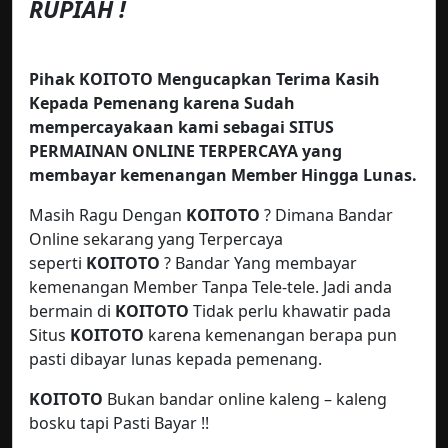
RUPIAH !
Pihak KOITOTO Mengucapkan Terima Kasih
Kepada Pemenang karena Sudah
mempercayakaan kami sebagai SITUS
PERMAINAN ONLINE TERPERCAYA yang
membayar kemenangan Member Hingga Lunas.
Masih Ragu Dengan
KOITOTO
? Dimana Bandar
Online sekarang yang Terpercaya
seperti
KOITOTO
? Bandar Yang membayar
kemenangan Member Tanpa Tele-tele. Jadi anda
bermain di
KOITOTO
Tidak perlu khawatir pada
Situs
KOITOTO
karena kemenangan berapa pun
pasti dibayar lunas kepada pemenang.
KOITOTO
Bukan bandar online kaleng – kaleng
bosku tapi Pasti Bayar !!