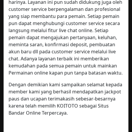
harinya. Layanan ini pun sudah didukung juga oleh
customer service berpengalaman dan profesional
yang siap membantu para pemain. Setiap pemain
pun dapat menghubungi customer service secara
langsung melalui fitur live chat online. Setiap
pemain dapat mengajukan pertanyaan, keluhan,
meminta saran, konfirmasi deposit, pembuatan
akun baru dll pada customer service melalui live
chat. Adanya layanan terbaik ini memberikan
kemudahan pada semua pemain untuk mainkan
Permainan online kapan pun tanpa batasan waktu.
Dengan demikian kami sampaikan selamat kepada
member kami yang berhasil mendapatkan jackpot
paus dan ucapan terimakasih sebesar-besarnya
karena telah memilih KOITOTO sebagai Situs
Bandar Online Terpercaya.