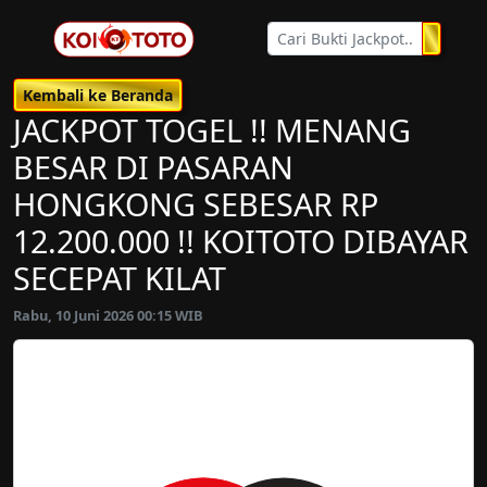
Kembali ke Beranda
JACKPOT TOGEL !! MENANG
BESAR DI PASARAN
HONGKONG SEBESAR RP
12.200.000 !! KOITOTO DIBAYAR
SECEPAT KILAT
Rabu, 10 Juni 2026 00:15 WIB