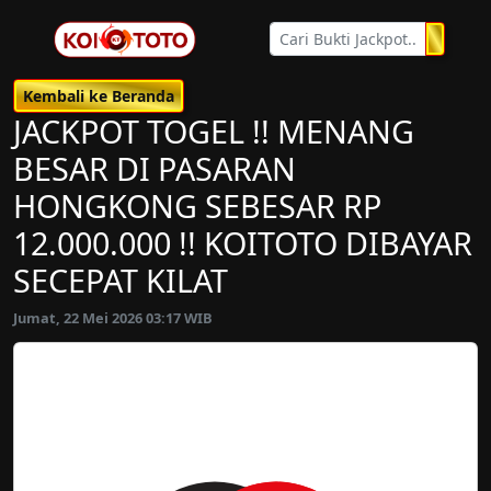
Kembali ke Beranda
JACKPOT TOGEL !! MENANG
BESAR DI PASARAN
HONGKONG SEBESAR RP
12.000.000 !! KOITOTO DIBAYAR
SECEPAT KILAT
Jumat, 22 Mei 2026 03:17 WIB