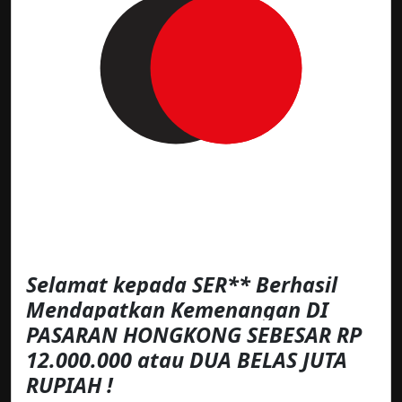
Selamat kepada SER** Berhasil
Mendapatkan Kemenangan DI
PASARAN HONGKONG SEBESAR RP
12.000.000 atau DUA BELAS JUTA
RUPIAH !