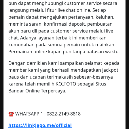
pun dapat menghubungi customer service secara
langsung melalui fitur live chat online. Setiap
pemain dapat mengajukan pertanyaan, keluhan,
meminta saran, konfirmasi deposit, pembuatan
akun baru dll pada customer service melalui live
chat. Adanya layanan terbaik ini memberikan
kemudahan pada semua pemain untuk mainkan
Permainan online kapan pun tanpa batasan waktu.
Dengan demikian kami sampaikan selamat kepada
member kami yang berhasil mendapatkan jackpot
paus dan ucapan terimakasih sebesar-besarnya
karena telah memilih KOITOTO sebagai Situs
Bandar Online Terpercaya.
☎️ WHATSAPP 1 : 0822-2149-8818
https://linkjago.me/official