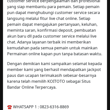
customer service berpengalaman dan profesional
yang siap membantu para pemain. Setiap pemain
pun dapat menghubungi customer service secara
langsung melalui fitur live chat online. Setiap
pemain dapat mengajukan pertanyaan, keluhan,
meminta saran, konfirmasi deposit, pembuatan
akun baru dll pada customer service melalui live
chat. Adanya layanan terbaik ini memberikan
kemudahan pada semua pemain untuk mainkan
Permainan online kapan pun tanpa batasan waktu.
Dengan demikian kami sampaikan selamat kepada
member kami yang berhasil mendapatkan jackpot
paus dan ucapan terimakasih sebesar-besarnya
karena telah memilih KOITOTO sebagai Situs
Bandar Online Terpercaya.
☎️ WHATSAPP 1 : 0823-6316-8869