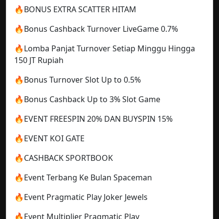
🔥BONUS EXTRA SCATTER HITAM
🔥Bonus Cashback Turnover LiveGame 0.7%
🔥Lomba Panjat Turnover Setiap Minggu Hingga
150 JT Rupiah
🔥Bonus Turnover Slot Up to 0.5%
🔥Bonus Cashback Up to 3% Slot Game
🔥EVENT FREESPIN 20% DAN BUYSPIN 15%
🔥EVENT KOI GATE
🔥
CASHBACK SPORTBOOK
🔥Event Terbang Ke Bulan Spaceman
🔥Event Pragmatic Play Joker Jewels
🔥Event Multiplier Pragmatic Play