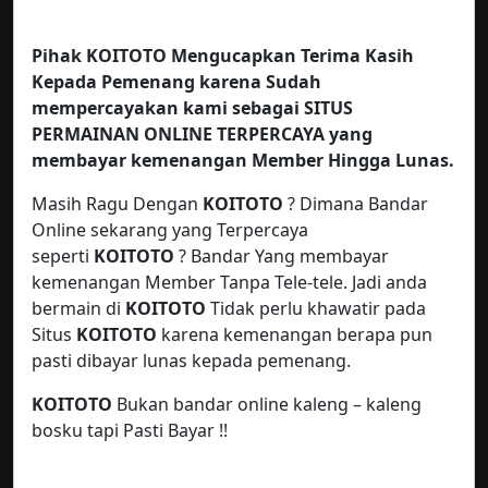
Pihak KOITOTO Mengucapkan Terima Kasih
Kepada Pemenang karena Sudah
mempercayakan kami sebagai SITUS
PERMAINAN ONLINE TERPERCAYA yang
membayar kemenangan Member Hingga Lunas.
Masih Ragu Dengan
KOITOTO
? Dimana Bandar
Online sekarang yang Terpercaya
seperti
KOITOTO
? Bandar Yang membayar
kemenangan Member Tanpa Tele-tele. Jadi anda
bermain di
KOITOTO
Tidak perlu khawatir pada
Situs
KOITOTO
karena kemenangan berapa pun
pasti dibayar lunas kepada pemenang.
KOITOTO
Bukan bandar online kaleng – kaleng
bosku tapi Pasti Bayar !!