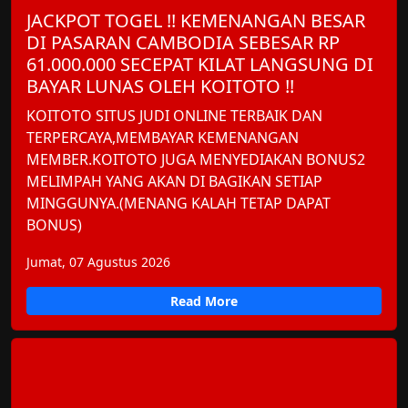
JACKPOT TOGEL !! KEMENANGAN BESAR
DI PASARAN CAMBODIA SEBESAR RP
61.000.000 SECEPAT KILAT LANGSUNG DI
BAYAR LUNAS OLEH KOITOTO !!
KOITOTO SITUS JUDI ONLINE TERBAIK DAN
TERPERCAYA,MEMBAYAR KEMENANGAN
MEMBER.KOITOTO JUGA MENYEDIAKAN BONUS2
MELIMPAH YANG AKAN DI BAGIKAN SETIAP
MINGGUNYA.(MENANG KALAH TETAP DAPAT
BONUS)
Jumat, 07 Agustus 2026
Read More