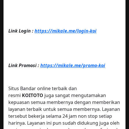
Link Login :
https://mikale.me/login-koi
Link Promosi :
https://mikale.me/promo-koi
Situs Bandar online terbaik dan
resmi
KOITOTO
juga sangat mengutamakan
kepuasan semua membernya dengan memberikan
layanan terbaik untuk semua membernya. Layanan
tersebut bekerja selama 24 jam non stop setiap
harinya. Layanan ini pun sudah didukung juga oleh