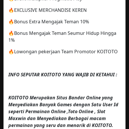
🔥EXCLUSIVE MERCHANDISE KEREN
🔥Bonus Extra Mengajak Teman 10%
🔥Bonus Mengajak Teman Seumur Hidup Hingga
1%
🔥Lowongan pekerjaan Team Promotor KOITOTO
INFO SEPUTAR KOITOTO YANG WAJIB DI KETAHUI :
KOITOTO Merupakan Situs Bandar Online yang
Menyediakan Banyak Games dengan Satu User Id
seperti Permainan Online ,Toto Online , Slot
Maxwin dan Menyediakan Berbagai macam
permainan yang seru dan menarik di KOITOTO.