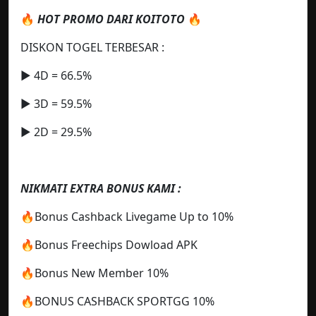
🔥
HOT PROMO DARI KOITOTO
🔥
DISKON TOGEL TERBESAR :
▶️ 4D = 66.5%
▶️ 3D = 59.5%
▶️ 2D = 29.5%
NIKMATI EXTRA BONUS KAMI :
🔥Bonus Cashback Livegame Up to 10%
🔥Bonus Freechips Dowload APK
🔥Bonus New Member 10%
🔥BONUS CASHBACK SPORTGG 10%