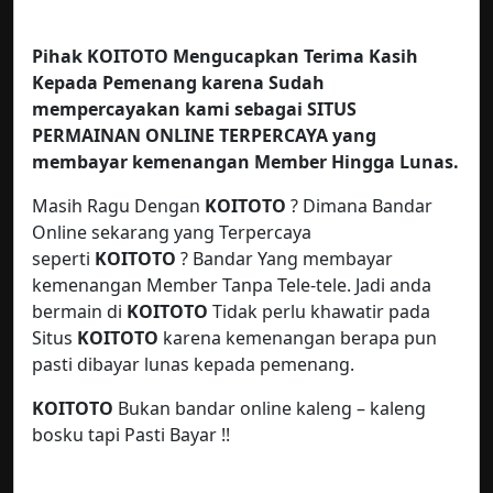
Pihak KOITOTO Mengucapkan Terima Kasih
Kepada Pemenang karena Sudah
mempercayakan kami sebagai SITUS
PERMAINAN ONLINE TERPERCAYA yang
membayar kemenangan Member Hingga Lunas.
Masih Ragu Dengan
KOITOTO
? Dimana Bandar
Online sekarang yang Terpercaya
seperti
KOITOTO
? Bandar Yang membayar
kemenangan Member Tanpa Tele-tele. Jadi anda
bermain di
KOITOTO
Tidak perlu khawatir pada
Situs
KOITOTO
karena kemenangan berapa pun
pasti dibayar lunas kepada pemenang.
KOITOTO
Bukan bandar online kaleng – kaleng
bosku tapi Pasti Bayar !!