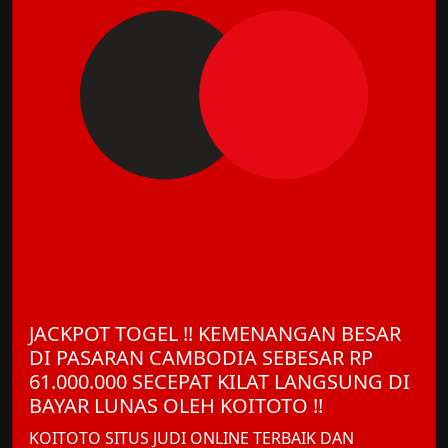
JACKPOT TOGEL !! KEMENANGAN BESAR
DI PASARAN CAMBODIA SEBESAR RP
61.000.000 SECEPAT KILAT LANGSUNG DI
BAYAR LUNAS OLEH KOITOTO !!
KOITOTO SITUS JUDI ONLINE TERBAIK DAN