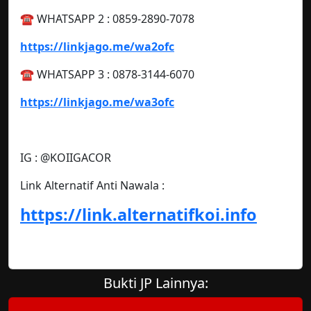
☎️ WHATSAPP 2 : 0859-2890-7078
https://linkjago.me/wa2ofc
☎️ WHATSAPP 3 : 0878-3144-6070
https://linkjago.me/wa3ofc
IG : @KOIIGACOR
Link Alternatif Anti Nawala :
https://link.alternatifkoi.info
Bukti JP Lainnya: