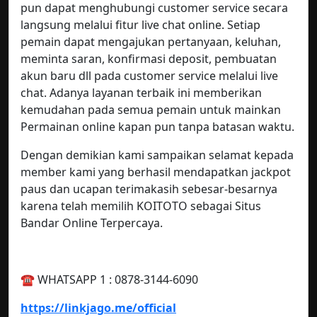
pun dapat menghubungi customer service secara
langsung melalui fitur live chat online. Setiap
pemain dapat mengajukan pertanyaan, keluhan,
meminta saran, konfirmasi deposit, pembuatan
akun baru dll pada customer service melalui live
chat. Adanya layanan terbaik ini memberikan
kemudahan pada semua pemain untuk mainkan
Permainan online kapan pun tanpa batasan waktu.
Dengan demikian kami sampaikan selamat kepada
member kami yang berhasil mendapatkan jackpot
paus dan ucapan terimakasih sebesar-besarnya
karena telah memilih KOITOTO sebagai Situs
Bandar Online Terpercaya.
☎️ WHATSAPP 1 : 0878-3144-6090
https://linkjago.me/official