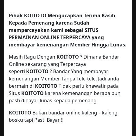
Pihak KOITOTO Mengucapkan Terima Kasih
Kepada Pemenang karena Sudah
mempercayakan kami sebagai SITUS
PERMAINAN ONLINE TERPERCAYA yang
membayar kemenangan Member Hingga Lunas.
Masih Ragu Dengan
KOITOTO
? Dimana Bandar
Online sekarang yang Terpercaya
seperti
KOITOTO
? Bandar Yang membayar
kemenangan Member Tanpa Tele-tele. Jadi anda
bermain di
KOITOTO
Tidak perlu khawatir pada
Situs
KOITOTO
karena kemenangan berapa pun
pasti dibayar lunas kepada pemenang.
KOITOTO
Bukan bandar online kaleng – kaleng
bosku tapi Pasti Bayar !!