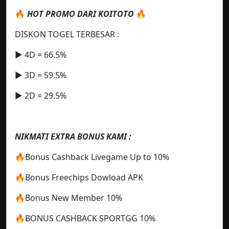
🔥
HOT PROMO DARI KOITOTO
🔥
DISKON TOGEL TERBESAR :
▶️ 4D = 66.5%
▶️ 3D = 59.5%
▶️ 2D = 29.5%
NIKMATI EXTRA BONUS KAMI :
🔥Bonus Cashback Livegame Up to 10%
🔥Bonus Freechips Dowload APK
🔥Bonus New Member 10%
🔥BONUS CASHBACK SPORTGG 10%