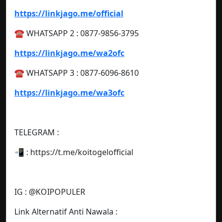
https://linkjago.me/official
☎️ WHATSAPP 2 : 0877-9856-3795
https://linkjago.me/wa2ofc
☎️ WHATSAPP 3 : 0877-6096-8610
https://linkjago.me/wa3ofc
TELEGRAM :
📲 : https://t.me/koitogelofficial
IG : @KOIPOPULER
Link Alternatif Anti Nawala :