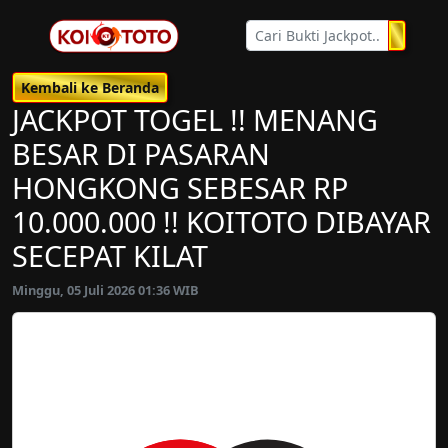
Kembali ke Beranda
JACKPOT TOGEL !! MENANG
BESAR DI PASARAN
HONGKONG SEBESAR RP
10.000.000 !! KOITOTO DIBAYAR
SECEPAT KILAT
Minggu, 05 Juli 2026 01:36 WIB