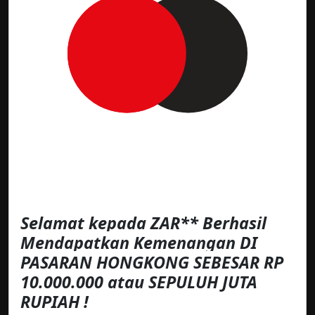
Selamat kepada ZAR** Berhasil
Mendapatkan Kemenangan DI
PASARAN HONGKONG SEBESAR RP
10.000.000 atau SEPULUH JUTA
RUPIAH !