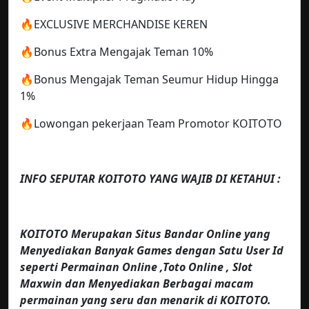
🔥EXCLUSIVE MERCHANDISE KEREN
🔥Bonus Extra Mengajak Teman 10%
🔥Bonus Mengajak Teman Seumur Hidup Hingga
1%
🔥Lowongan pekerjaan Team Promotor KOITOTO
INFO SEPUTAR KOITOTO YANG WAJIB DI KETAHUI :
KOITOTO Merupakan Situs Bandar Online yang
Menyediakan Banyak Games dengan Satu User Id
seperti Permainan Online ,Toto Online , Slot
Maxwin dan Menyediakan Berbagai macam
permainan yang seru dan menarik di KOITOTO.