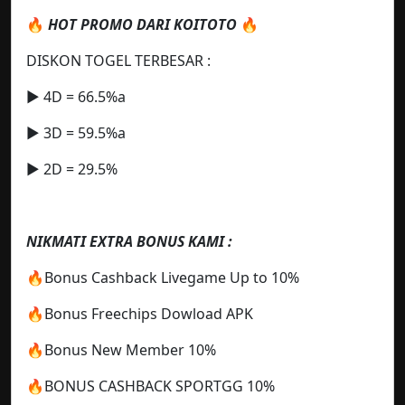
🔥
HOT PROMO DARI KOITOTO
🔥
DISKON TOGEL TERBESAR :
▶️ 4D = 66.5%a
▶️ 3D = 59.5%a
▶️ 2D = 29.5%
NIKMATI EXTRA BONUS KAMI :
🔥Bonus Cashback Livegame Up to 10%
🔥Bonus Freechips Dowload APK
🔥Bonus New Member 10%
🔥BONUS CASHBACK SPORTGG 10%