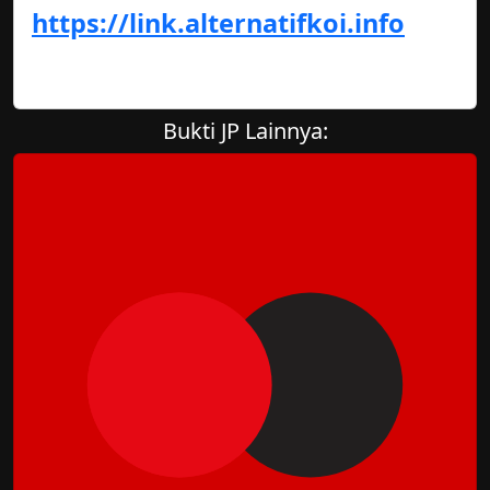
https://link.alternatifkoi.info
Bukti JP Lainnya: