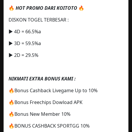
🔥
HOT PROMO DARI KOITOTO
🔥
DISKON TOGEL TERBESAR :
▶️ 4D = 66.5%a
▶️ 3D = 59.5%a
▶️ 2D = 29.5%
NIKMATI EXTRA BONUS KAMI :
🔥Bonus Cashback Livegame Up to 10%
🔥Bonus Freechips Dowload APK
🔥Bonus New Member 10%
🔥BONUS CASHBACK SPORTGG 10%