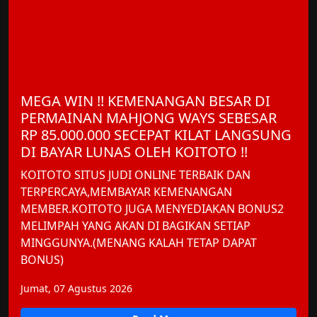
MEGA WIN !! KEMENANGAN BESAR DI
PERMAINAN MAHJONG WAYS SEBESAR
RP 85.000.000 SECEPAT KILAT LANGSUNG
DI BAYAR LUNAS OLEH KOITOTO !!
KOITOTO SITUS JUDI ONLINE TERBAIK DAN
TERPERCAYA,MEMBAYAR KEMENANGAN
MEMBER.KOITOTO JUGA MENYEDIAKAN BONUS2
MELIMPAH YANG AKAN DI BAGIKAN SETIAP
MINGGUNYA.(MENANG KALAH TETAP DAPAT
BONUS)
Jumat, 07 Agustus 2026