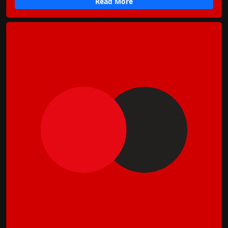
Read More