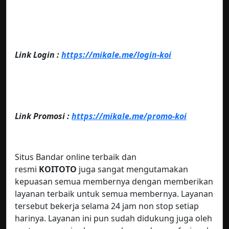
Link Login :
https://mikale.me/login-koi
Link Promosi :
https://mikale.me/promo-koi
Situs Bandar online terbaik dan
resmi
KOITOTO
juga sangat mengutamakan
kepuasan semua membernya dengan memberikan
layanan terbaik untuk semua membernya. Layanan
tersebut bekerja selama 24 jam non stop setiap
harinya. Layanan ini pun sudah didukung juga oleh