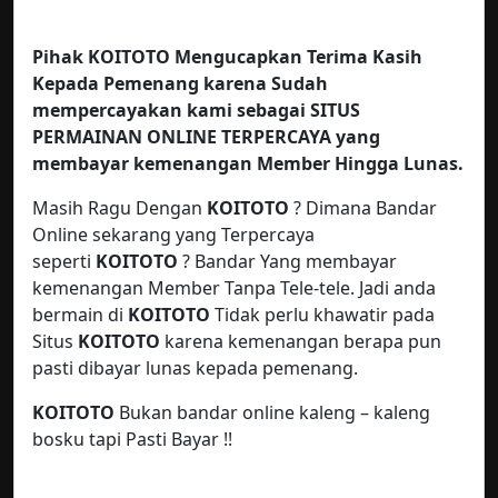
Pihak KOITOTO Mengucapkan Terima Kasih
Kepada Pemenang karena Sudah
mempercayakan kami sebagai SITUS
PERMAINAN ONLINE TERPERCAYA yang
membayar kemenangan Member Hingga Lunas.
Masih Ragu Dengan
KOITOTO
? Dimana Bandar
Online sekarang yang Terpercaya
seperti
KOITOTO
? Bandar Yang membayar
kemenangan Member Tanpa Tele-tele. Jadi anda
bermain di
KOITOTO
Tidak perlu khawatir pada
Situs
KOITOTO
karena kemenangan berapa pun
pasti dibayar lunas kepada pemenang.
KOITOTO
Bukan bandar online kaleng – kaleng
bosku tapi Pasti Bayar !!