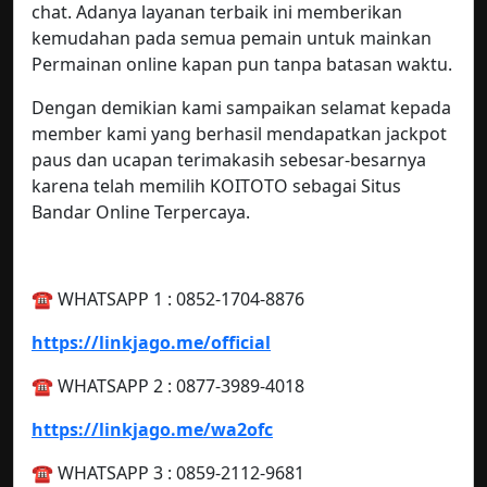
chat. Adanya layanan terbaik ini memberikan
kemudahan pada semua pemain untuk mainkan
Permainan online kapan pun tanpa batasan waktu.
Dengan demikian kami sampaikan selamat kepada
member kami yang berhasil mendapatkan jackpot
paus dan ucapan terimakasih sebesar-besarnya
karena telah memilih KOITOTO sebagai Situs
Bandar Online Terpercaya.
☎️ WHATSAPP 1 : 0852-1704-8876
https://linkjago.me/official
☎️ WHATSAPP 2 : 0877-3989-4018
https://linkjago.me/wa2ofc
☎️ WHATSAPP 3 : 0859-2112-9681