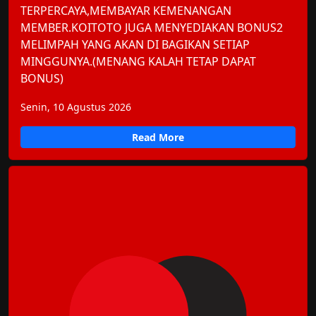
TERPERCAYA,MEMBAYAR KEMENANGAN
MEMBER.KOITOTO JUGA MENYEDIAKAN BONUS2
MELIMPAH YANG AKAN DI BAGIKAN SETIAP
MINGGUNYA.(MENANG KALAH TETAP DAPAT
BONUS)
Senin, 10 Agustus 2026
Read More