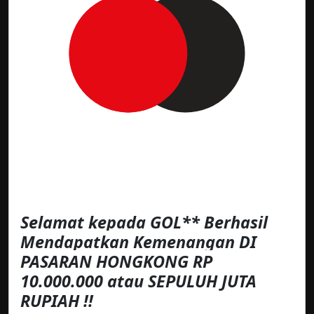
Selamat kepada GOL** Berhasil
Mendapatkan Kemenangan DI
PASARAN HONGKONG RP
10.000.000 atau SEPULUH JUTA
RUPIAH !!