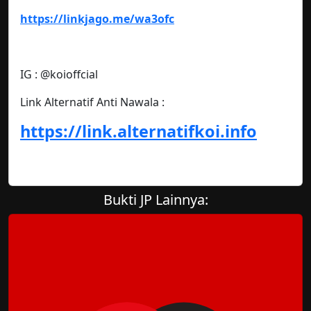
https://linkjago.me/wa3ofc
IG : @koioffcial
Link Alternatif Anti Nawala :
https://link.alternatifkoi.info
Bukti JP Lainnya: