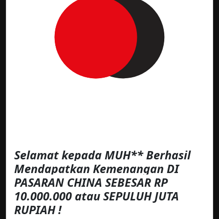
Selamat kepada MUH** Berhasil
Mendapatkan Kemenangan DI
PASARAN CHINA SEBESAR RP
10.000.000 atau SEPULUH JUTA
RUPIAH !