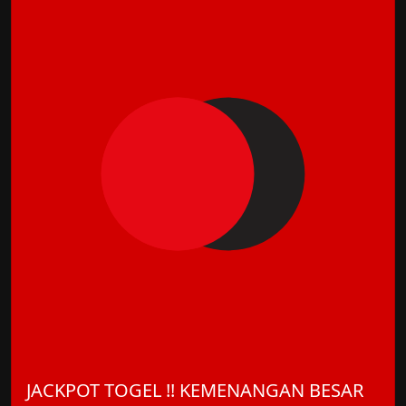
JACKPOT TOGEL !! KEMENANGAN BESAR