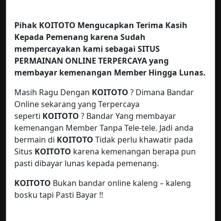
Pihak KOITOTO Mengucapkan Terima Kasih
Kepada Pemenang karena Sudah
mempercayakan kami sebagai SITUS
PERMAINAN ONLINE TERPERCAYA yang
membayar kemenangan Member Hingga Lunas.
Masih Ragu Dengan
KOITOTO
? Dimana Bandar
Online sekarang yang Terpercaya
seperti
KOITOTO
? Bandar Yang membayar
kemenangan Member Tanpa Tele-tele. Jadi anda
bermain di
KOITOTO
Tidak perlu khawatir pada
Situs
KOITOTO
karena kemenangan berapa pun
pasti dibayar lunas kepada pemenang.
KOITOTO
Bukan bandar online kaleng – kaleng
bosku tapi Pasti Bayar !!