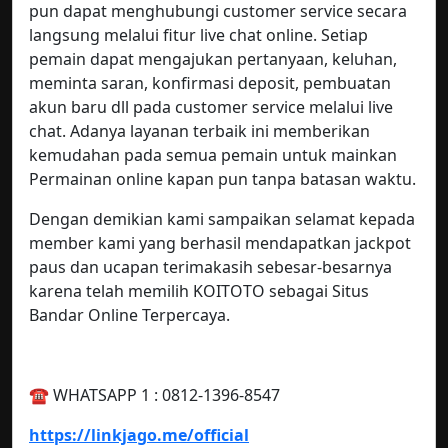
pun dapat menghubungi customer service secara
langsung melalui fitur live chat online. Setiap
pemain dapat mengajukan pertanyaan, keluhan,
meminta saran, konfirmasi deposit, pembuatan
akun baru dll pada customer service melalui live
chat. Adanya layanan terbaik ini memberikan
kemudahan pada semua pemain untuk mainkan
Permainan online kapan pun tanpa batasan waktu.
Dengan demikian kami sampaikan selamat kepada
member kami yang berhasil mendapatkan jackpot
paus dan ucapan terimakasih sebesar-besarnya
karena telah memilih KOITOTO sebagai Situs
Bandar Online Terpercaya.
☎️ WHATSAPP 1 : 0812-1396-8547
https://linkjago.me/official