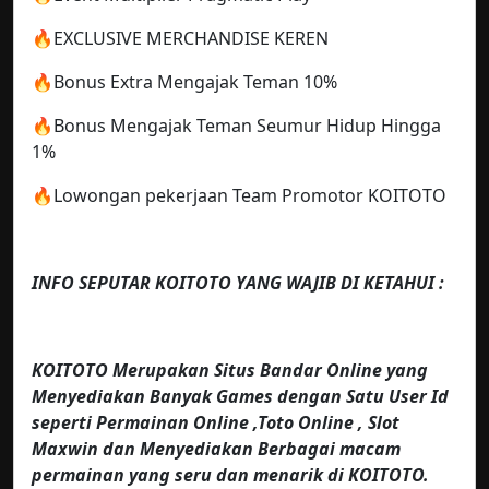
🔥EXCLUSIVE MERCHANDISE KEREN
🔥Bonus Extra Mengajak Teman 10%
🔥Bonus Mengajak Teman Seumur Hidup Hingga
1%
🔥Lowongan pekerjaan Team Promotor KOITOTO
INFO SEPUTAR KOITOTO YANG WAJIB DI KETAHUI :
KOITOTO Merupakan Situs Bandar Online yang
Menyediakan Banyak Games dengan Satu User Id
seperti Permainan Online ,Toto Online , Slot
Maxwin dan Menyediakan Berbagai macam
permainan yang seru dan menarik di KOITOTO.