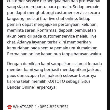
customer service berpengalaman dan profesional
yang siap membantu para pemain. Setiap pemain
pun dapat menghubungi customer service secara
langsung melalui fitur live chat online. Setiap
pemain dapat mengajukan pertanyaan, keluhan,
meminta saran, konfirmasi deposit, pembuatan
akun baru dll pada customer service melalui live
chat. Adanya layanan terbaik ini memberikan
kemudahan pada semua pemain untuk mainkan
Permainan online kapan pun tanpa batasan waktu.
Dengan demikian kami sampaikan selamat kepada
member kami yang berhasil mendapatkan jackpot
paus dan ucapan terimakasih sebesar-besarnya
karena telah memilih KOITOTO sebagai Situs
Bandar Online Terpercaya.
☎️ WHATSAPP 1 : 0852-8226-3531