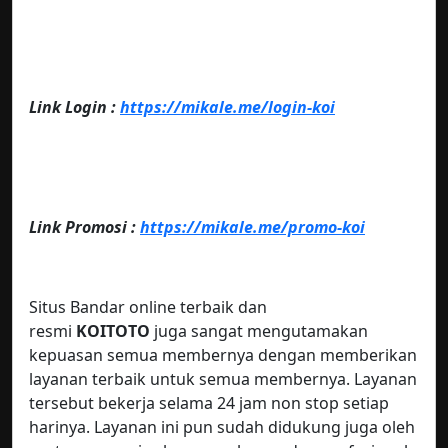
Link Login :
https://mikale.me/login-koi
Link Promosi :
https://mikale.me/promo-koi
Situs Bandar online terbaik dan
resmi
KOITOTO
juga sangat mengutamakan
kepuasan semua membernya dengan memberikan
layanan terbaik untuk semua membernya. Layanan
tersebut bekerja selama 24 jam non stop setiap
harinya. Layanan ini pun sudah didukung juga oleh