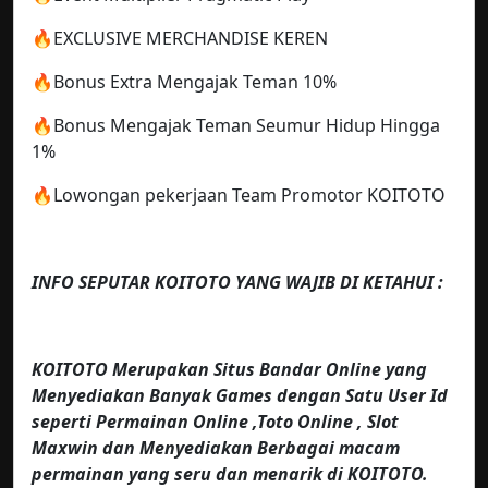
🔥EXCLUSIVE MERCHANDISE KEREN
🔥Bonus Extra Mengajak Teman 10%
🔥Bonus Mengajak Teman Seumur Hidup Hingga
1%
🔥Lowongan pekerjaan Team Promotor KOITOTO
INFO SEPUTAR KOITOTO YANG WAJIB DI KETAHUI :
KOITOTO Merupakan Situs Bandar Online yang
Menyediakan Banyak Games dengan Satu User Id
seperti Permainan Online ,Toto Online , Slot
Maxwin dan Menyediakan Berbagai macam
permainan yang seru dan menarik di KOITOTO.