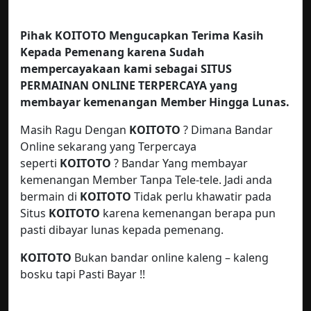
Pihak KOITOTO Mengucapkan Terima Kasih
Kepada Pemenang karena Sudah
mempercayakaan kami sebagai SITUS
PERMAINAN ONLINE TERPERCAYA yang
membayar kemenangan Member Hingga Lunas.
Masih Ragu Dengan
KOITOTO
? Dimana Bandar
Online sekarang yang Terpercaya
seperti
KOITOTO
? Bandar Yang membayar
kemenangan Member Tanpa Tele-tele. Jadi anda
bermain di
KOITOTO
Tidak perlu khawatir pada
Situs
KOITOTO
karena kemenangan berapa pun
pasti dibayar lunas kepada pemenang.
KOITOTO
Bukan bandar online kaleng – kaleng
bosku tapi Pasti Bayar !!