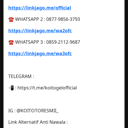
https://linkjago.me/official
☎️ WHATSAPP 2 : 0877-9856-3793
https://linkjago.me/wa2ofc
☎️ WHATSAPP 3 : 0859-2112-9687
https://linkjago.me/wa3ofc
TELEGRAM :
📲 : https://t.me/koitogelofficial
IG : @KOITOTORESMII_
Link Alternatif Anti Nawala :