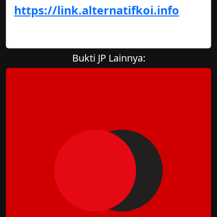
https://link.alternatifkoi.info
Bukti JP Lainnya: