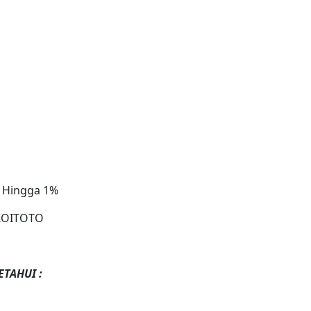
 Hingga 1%
KOITOTO
ETAHUI :