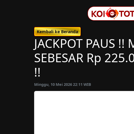
Kembali ke Beranda
JACKPOT PAUS !!
SEBESAR Rp 225.
!!
Minggu, 10 Mei 2026 22:11 WIB