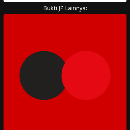
Bukti JP Lainnya: