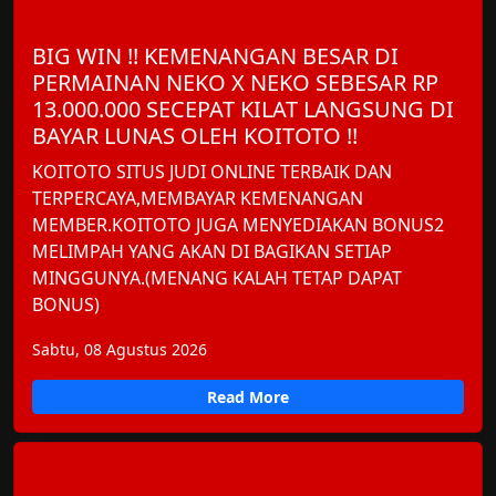
BIG WIN !! KEMENANGAN BESAR DI
PERMAINAN NEKO X NEKO SEBESAR RP
13.000.000 SECEPAT KILAT LANGSUNG DI
BAYAR LUNAS OLEH KOITOTO !!
KOITOTO SITUS JUDI ONLINE TERBAIK DAN
TERPERCAYA,MEMBAYAR KEMENANGAN
MEMBER.KOITOTO JUGA MENYEDIAKAN BONUS2
MELIMPAH YANG AKAN DI BAGIKAN SETIAP
MINGGUNYA.(MENANG KALAH TETAP DAPAT
BONUS)
Sabtu, 08 Agustus 2026
Read More