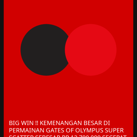
BIG WIN !! KEMENANGAN BESAR DI
PERMAINAN GATES OF OLYMPUS SUPER