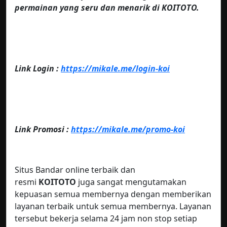
permainan yang seru dan menarik di KOITOTO.
Link Login :
https://mikale.me/login-koi
Link Promosi :
https://mikale.me/promo-koi
Situs Bandar online terbaik dan
resmi
KOITOTO
juga sangat mengutamakan
kepuasan semua membernya dengan memberikan
layanan terbaik untuk semua membernya. Layanan
tersebut bekerja selama 24 jam non stop setiap