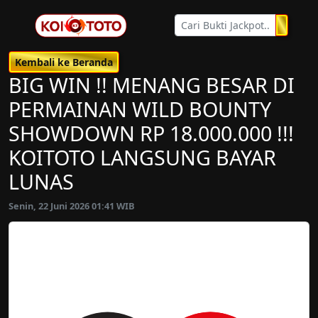
Kembali ke Beranda
BIG WIN !! MENANG BESAR DI
PERMAINAN WILD BOUNTY
SHOWDOWN RP 18.000.000 !!!
KOITOTO LANGSUNG BAYAR
LUNAS
Senin, 22 Juni 2026 01:41 WIB