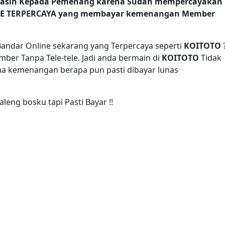
Kasih Kepada Pemenang karena Sudah mempercayakan
NE TERPERCAYA yang membayar kemenangan Member
andar Online sekarang yang Terpercaya seperti
KOITOTO
r Tanpa Tele-tele. Jadi anda bermain di
KOITOTO
Tidak
a kemenangan berapa pun pasti dibayar lunas
leng bosku tapi Pasti Bayar !!