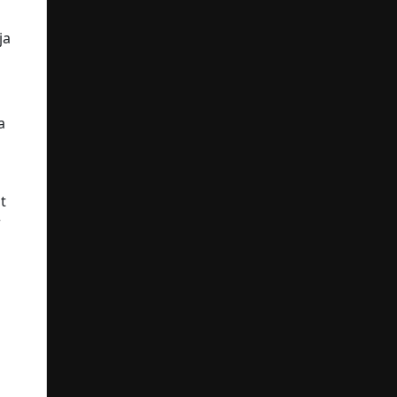
ja
a
t
r