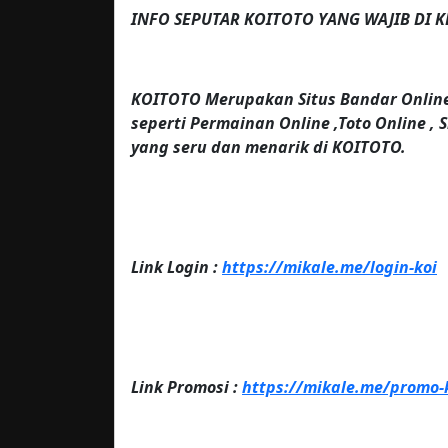
INFO SEPUTAR KOITOTO YANG WAJIB DI K
KOITOTO Merupakan Situs Bandar Onlin
seperti Permainan Online ,Toto Online
yang seru dan menarik di KOITOTO.
Link Login :
https://mikale.me/login-koi
Link Promosi :
https://mikale.me/promo-