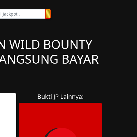
AN WILD BOUNTY
 LANGSUNG BAYAR
Bukti JP Lainnya: