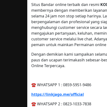
Situs Bandar online terbaik dan resmi
KO
membernya dengan memberikan layanan t
selama 24 jam non stop setiap harinya. L
berpengalaman dan profesional yang sia
menghubungi customer service secara lang
mengajukan pertanyaan, keluhan, meminta
customer service melalui live chat. Ada
pemain untuk mainkan Permainan online 
Dengan demikian kami sampaikan selama
paus dan ucapan terimakasih sebesar-be
Online Terpercaya.
☎️ WHATSAPP 1 : 0859-5951-9486
https://linkjago.me/official
☎️ WHATSAPP 2 : 0823-1033-7838