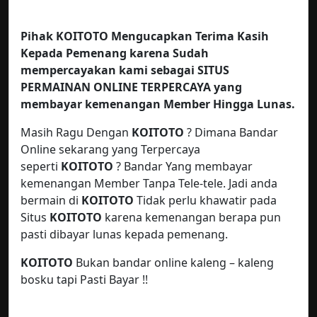
Pihak KOITOTO Mengucapkan Terima Kasih
Kepada Pemenang karena Sudah
mempercayakan kami sebagai SITUS
PERMAINAN ONLINE TERPERCAYA yang
membayar kemenangan Member Hingga Lunas.
Masih Ragu Dengan
KOITOTO
? Dimana Bandar
Online sekarang yang Terpercaya
seperti
KOITOTO
? Bandar Yang membayar
kemenangan Member Tanpa Tele-tele. Jadi anda
bermain di
KOITOTO
Tidak perlu khawatir pada
Situs
KOITOTO
karena kemenangan berapa pun
pasti dibayar lunas kepada pemenang.
KOITOTO
Bukan bandar online kaleng – kaleng
bosku tapi Pasti Bayar !!