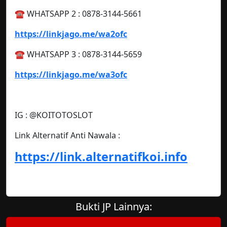
☎️ WHATSAPP 2 : 0878-3144-5661
https://linkjago.me/wa2ofc
☎️ WHATSAPP 3 : 0878-3144-5659
https://linkjago.me/wa3ofc
IG : @KOITOTOSLOT
Link Alternatif Anti Nawala :
https://link.alternatifkoi.info
Bukti JP Lainnya: