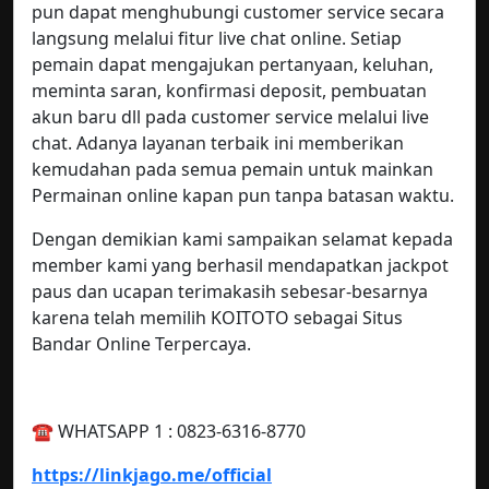
pun dapat menghubungi customer service secara
langsung melalui fitur live chat online. Setiap
pemain dapat mengajukan pertanyaan, keluhan,
meminta saran, konfirmasi deposit, pembuatan
akun baru dll pada customer service melalui live
chat. Adanya layanan terbaik ini memberikan
kemudahan pada semua pemain untuk mainkan
Permainan online kapan pun tanpa batasan waktu.
Dengan demikian kami sampaikan selamat kepada
member kami yang berhasil mendapatkan jackpot
paus dan ucapan terimakasih sebesar-besarnya
karena telah memilih KOITOTO sebagai Situs
Bandar Online Terpercaya.
☎️ WHATSAPP 1 : 0823-6316-8770
https://linkjago.me/official