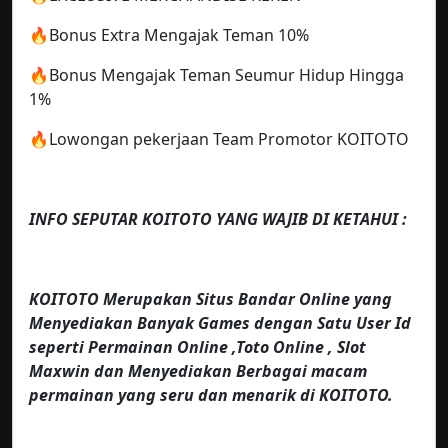
🔥Bonus Extra Mengajak Teman 10%
🔥Bonus Mengajak Teman Seumur Hidup Hingga
1%
🔥Lowongan pekerjaan Team Promotor KOITOTO
INFO SEPUTAR KOITOTO YANG WAJIB DI KETAHUI :
KOITOTO Merupakan Situs Bandar Online yang
Menyediakan Banyak Games dengan Satu User Id
seperti Permainan Online ,Toto Online , Slot
Maxwin dan Menyediakan Berbagai macam
permainan yang seru dan menarik di KOITOTO.