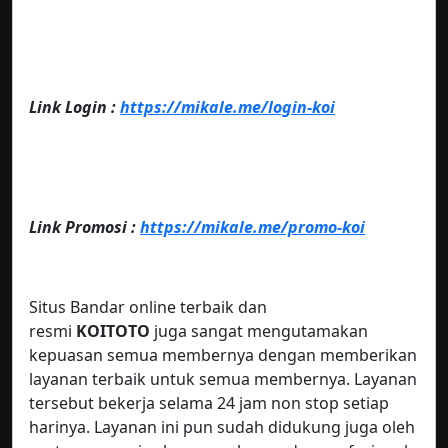
Link Login :
https://mikale.me/login-koi
Link Promosi :
https://mikale.me/promo-koi
Situs Bandar online terbaik dan
resmi
KOITOTO
juga sangat mengutamakan
kepuasan semua membernya dengan memberikan
layanan terbaik untuk semua membernya. Layanan
tersebut bekerja selama 24 jam non stop setiap
harinya. Layanan ini pun sudah didukung juga oleh