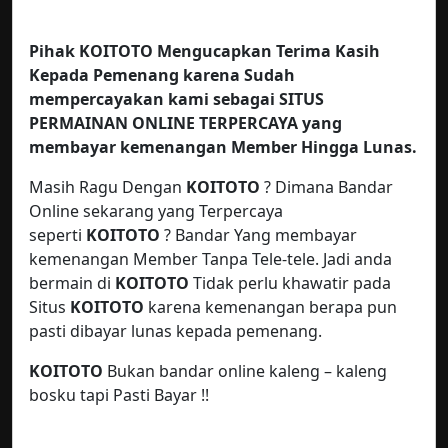
Pihak KOITOTO Mengucapkan Terima Kasih
Kepada Pemenang karena Sudah
mempercayakan kami sebagai SITUS
PERMAINAN ONLINE TERPERCAYA yang
membayar kemenangan Member Hingga Lunas.
Masih Ragu Dengan
KOITOTO
? Dimana Bandar
Online sekarang yang Terpercaya
seperti
KOITOTO
? Bandar Yang membayar
kemenangan Member Tanpa Tele-tele. Jadi anda
bermain di
KOITOTO
Tidak perlu khawatir pada
Situs
KOITOTO
karena kemenangan berapa pun
pasti dibayar lunas kepada pemenang.
KOITOTO
Bukan bandar online kaleng – kaleng
bosku tapi Pasti Bayar !!