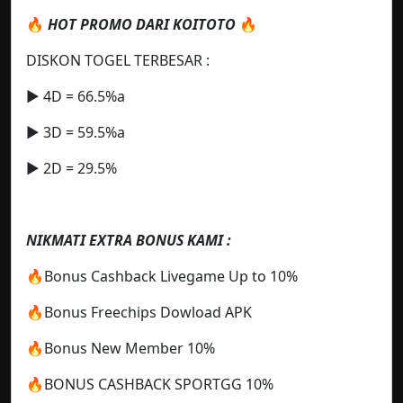
🔥
HOT PROMO DARI KOITOTO
🔥
DISKON TOGEL TERBESAR :
▶️ 4D = 66.5%a
▶️ 3D = 59.5%a
▶️ 2D = 29.5%
NIKMATI EXTRA BONUS KAMI :
🔥Bonus Cashback Livegame Up to 10%
🔥Bonus Freechips Dowload APK
🔥Bonus New Member 10%
🔥BONUS CASHBACK SPORTGG 10%