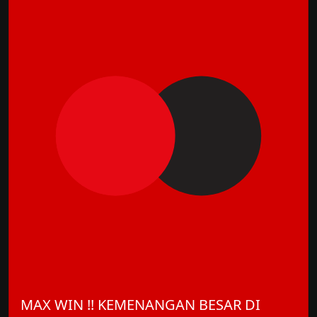
MAX WIN !! KEMENANGAN BESAR DI