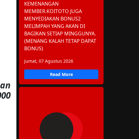
KEMENANGAN
MEMBER.KOITOTO JUGA
MENYEDIAKAN BONUS2
MELIMPAH YANG AKAN DI
BAGIKAN SETIAP MINGGUNYA.
(MENANG KALAH TETAP DAPAT
BONUS)
Jumat, 07 Agustus 2026
Read More
gan
000