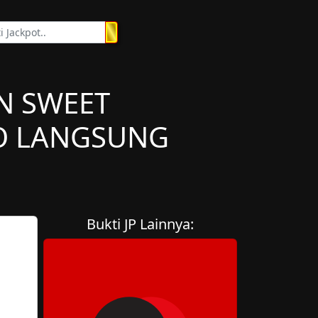
N SWEET
TO LANGSUNG
Bukti JP Lainnya: