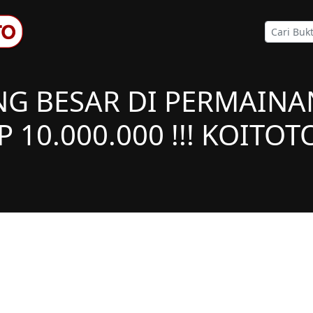
ANG BESAR DI PERMAINA
 10.000.000 !!! KOITO