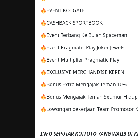
🔥EVENT KOI GATE
🔥
CASHBACK SPORTBOOK
🔥Event Terbang Ke Bulan Spaceman
🔥Event Pragmatic Play Joker Jewels
🔥Event Multiplier Pragmatic Play
🔥EXCLUSIVE MERCHANDISE KEREN
🔥Bonus Extra Mengajak Teman 10%
🔥Bonus Mengajak Teman Seumur Hidup
🔥Lowongan pekerjaan Team Promotor 
INFO SEPUTAR KOITOTO YANG WAJIB DI K