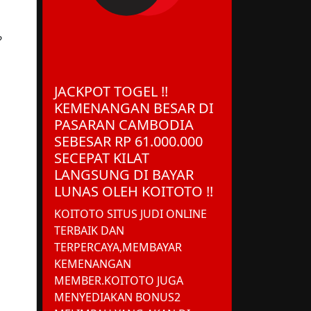
?
JACKPOT TOGEL !!
KEMENANGAN BESAR DI
PASARAN CAMBODIA
SEBESAR RP 61.000.000
SECEPAT KILAT
LANGSUNG DI BAYAR
LUNAS OLEH KOITOTO !!
KOITOTO SITUS JUDI ONLINE
TERBAIK DAN
TERPERCAYA,MEMBAYAR
KEMENANGAN
MEMBER.KOITOTO JUGA
MENYEDIAKAN BONUS2