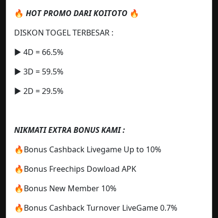
🔥
HOT PROMO DARI KOITOTO
🔥
DISKON TOGEL TERBESAR :
▶️ 4D = 66.5%
▶️ 3D = 59.5%
▶️ 2D = 29.5%
NIKMATI EXTRA BONUS KAMI :
🔥Bonus Cashback Livegame Up to 10%
🔥Bonus Freechips Dowload APK
🔥Bonus New Member 10%
🔥Bonus Cashback Turnover LiveGame 0.7%