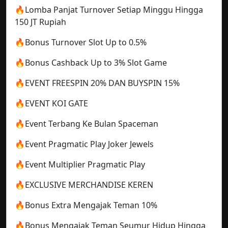
🔥Lomba Panjat Turnover Setiap Minggu Hingga
150 JT Rupiah
🔥Bonus Turnover Slot Up to 0.5%
🔥Bonus Cashback Up to 3% Slot Game
🔥EVENT FREESPIN 20% DAN BUYSPIN 15%
🔥EVENT KOI GATE
🔥Event Terbang Ke Bulan Spaceman
🔥Event Pragmatic Play Joker Jewels
🔥Event Multiplier Pragmatic Play
🔥EXCLUSIVE MERCHANDISE KEREN
🔥Bonus Extra Mengajak Teman 10%
🔥Bonus Mengajak Teman Seumur Hidup Hingga