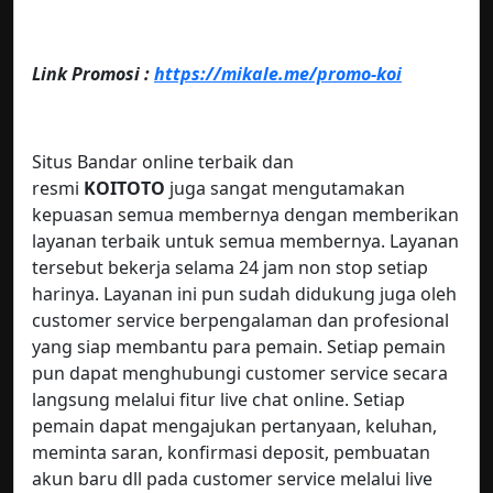
Link Promosi :
https://mikale.me/promo-koi
Situs Bandar online terbaik dan
resmi
KOITOTO
juga sangat mengutamakan
kepuasan semua membernya dengan memberikan
layanan terbaik untuk semua membernya. Layanan
tersebut bekerja selama 24 jam non stop setiap
harinya. Layanan ini pun sudah didukung juga oleh
customer service berpengalaman dan profesional
yang siap membantu para pemain. Setiap pemain
pun dapat menghubungi customer service secara
langsung melalui fitur live chat online. Setiap
pemain dapat mengajukan pertanyaan, keluhan,
meminta saran, konfirmasi deposit, pembuatan
akun baru dll pada customer service melalui live