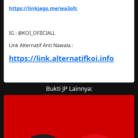
https://linkjago.me/wa3ofc
IG : @KOI_OFIICIALL
Link Alternatif Anti Nawala :
https://link.alternatifkoi.info
Bukti JP Lainnya: