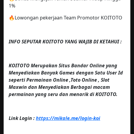
1%
🔥Lowongan pekerjaan Team Promotor KOITOTO
INFO SEPUTAR KOITOTO YANG WAJIB DI KETAHUI :
KOITOTO Merupakan Situs Bandar Online yang
Menyediakan Banyak Games dengan Satu User Id
seperti Permainan Online ,Toto Online , Slot
Maxwin dan Menyediakan Berbagai macam
permainan yang seru dan menarik di KOITOTO.
Link Login :
https://mikale.me/login-koi