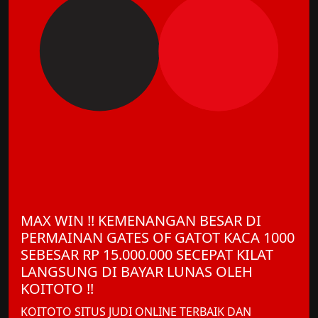
MAX WIN !! KEMENANGAN BESAR DI
PERMAINAN GATES OF GATOT KACA 1000
SEBESAR RP 15.000.000 SECEPAT KILAT
LANGSUNG DI BAYAR LUNAS OLEH
KOITOTO !!
KOITOTO SITUS JUDI ONLINE TERBAIK DAN