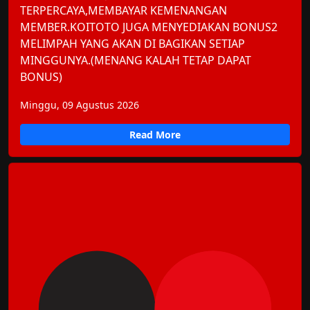
TERPERCAYA,MEMBAYAR KEMENANGAN
MEMBER.KOITOTO JUGA MENYEDIAKAN BONUS2
MELIMPAH YANG AKAN DI BAGIKAN SETIAP
MINGGUNYA.(MENANG KALAH TETAP DAPAT
BONUS)
Minggu, 09 Agustus 2026
Read More