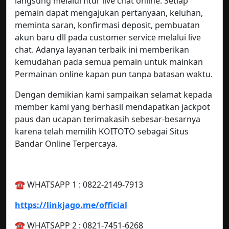
langsung melalui fitur live chat online. Setiap
pemain dapat mengajukan pertanyaan, keluhan,
meminta saran, konfirmasi deposit, pembuatan
akun baru dll pada customer service melalui live
chat. Adanya layanan terbaik ini memberikan
kemudahan pada semua pemain untuk mainkan
Permainan online kapan pun tanpa batasan waktu.
Dengan demikian kami sampaikan selamat kepada
member kami yang berhasil mendapatkan jackpot
paus dan ucapan terimakasih sebesar-besarnya
karena telah memilih KOITOTO sebagai Situs
Bandar Online Terpercaya.
☎️ WHATSAPP 1 : 0822-2149-7913
https://linkjago.me/official
☎️ WHATSAPP 2 : 0821-7451-6268