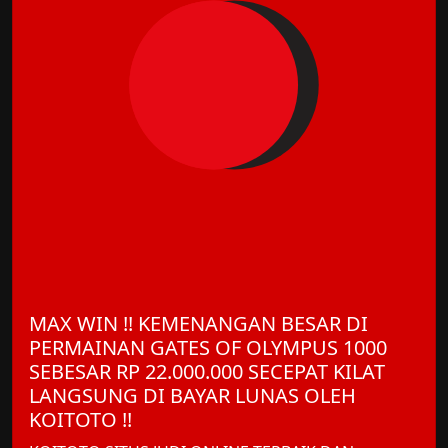
MAX WIN !! KEMENANGAN BESAR DI
PERMAINAN GATES OF OLYMPUS 1000
SEBESAR RP 22.000.000 SECEPAT KILAT
LANGSUNG DI BAYAR LUNAS OLEH
KOITOTO !!