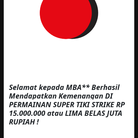
Selamat kepada MBA** Berhasil
Mendapatkan Kemenangan DI
PERMAINAN SUPER TIKI STRIKE RP
15.000.000 atau LIMA BELAS JUTA
RUPIAH !