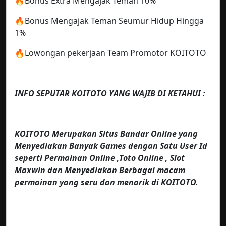
🔥Bonus Extra Mengajak Teman 10%
🔥Bonus Mengajak Teman Seumur Hidup Hingga
1%
🔥Lowongan pekerjaan Team Promotor KOITOTO
INFO SEPUTAR KOITOTO YANG WAJIB DI KETAHUI :
KOITOTO Merupakan Situs Bandar Online yang
Menyediakan Banyak Games dengan Satu User Id
seperti Permainan Online ,Toto Online , Slot
Maxwin dan Menyediakan Berbagai macam
permainan yang seru dan menarik di KOITOTO.