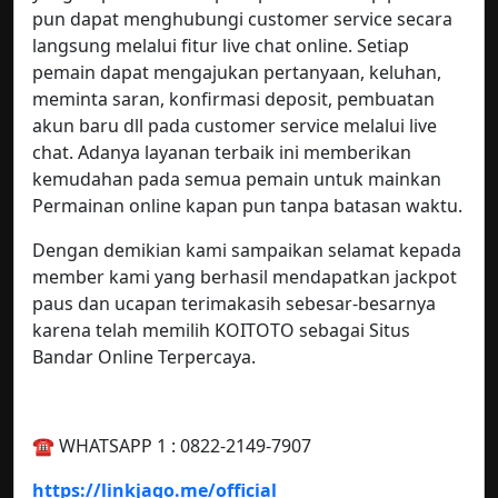
pun dapat menghubungi customer service secara
langsung melalui fitur live chat online. Setiap
pemain dapat mengajukan pertanyaan, keluhan,
meminta saran, konfirmasi deposit, pembuatan
akun baru dll pada customer service melalui live
chat. Adanya layanan terbaik ini memberikan
kemudahan pada semua pemain untuk mainkan
Permainan online kapan pun tanpa batasan waktu.
Dengan demikian kami sampaikan selamat kepada
member kami yang berhasil mendapatkan jackpot
paus dan ucapan terimakasih sebesar-besarnya
karena telah memilih KOITOTO sebagai Situs
Bandar Online Terpercaya.
☎️ WHATSAPP 1 : 0822-2149-7907
https://linkjago.me/official