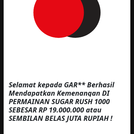
Selamat kepada GAR** Berhasil
Mendapatkan Kemenangan DI
PERMAINAN SUGAR RUSH 1000
SEBESAR RP 19.000.000 atau
SEMBILAN BELAS JUTA RUPIAH !