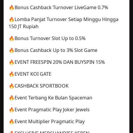
🔥Bonus Cashback Turnover LiveGame 0.7%
🔥Lomba Panjat Turnover Setiap Minggu Hingga
150 JT Rupiah
🔥Bonus Turnover Slot Up to 0.5%
🔥Bonus Cashback Up to 3% Slot Game
🔥EVENT FREESPIN 20% DAN BUYSPIN 15%
🔥EVENT KOI GATE
🔥
CASHBACK SPORTBOOK
🔥Event Terbang Ke Bulan Spaceman
🔥Event Pragmatic Play Joker Jewels
🔥Event Multiplier Pragmatic Play