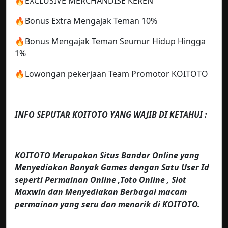
🔥EXCLUSIVE MERCHANDISE KEREN
🔥Bonus Extra Mengajak Teman 10%
🔥Bonus Mengajak Teman Seumur Hidup Hingga
1%
🔥Lowongan pekerjaan Team Promotor KOITOTO
INFO SEPUTAR KOITOTO YANG WAJIB DI KETAHUI :
KOITOTO Merupakan Situs Bandar Online yang
Menyediakan Banyak Games dengan Satu User Id
seperti Permainan Online ,Toto Online , Slot
Maxwin dan Menyediakan Berbagai macam
permainan yang seru dan menarik di KOITOTO.