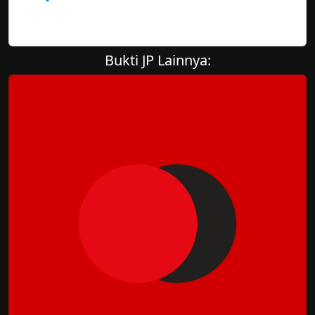
Bukti JP Lainnya: