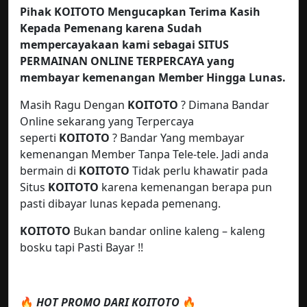
Pihak KOITOTO Mengucapkan Terima Kasih
Kepada Pemenang karena Sudah
mempercayakaan kami sebagai SITUS
PERMAINAN ONLINE TERPERCAYA yang
membayar kemenangan Member Hingga Lunas.
Masih Ragu Dengan
KOITOTO
? Dimana Bandar
Online sekarang yang Terpercaya
seperti
KOITOTO
? Bandar Yang membayar
kemenangan Member Tanpa Tele-tele. Jadi anda
bermain di
KOITOTO
Tidak perlu khawatir pada
Situs
KOITOTO
karena kemenangan berapa pun
pasti dibayar lunas kepada pemenang.
KOITOTO
Bukan bandar online kaleng – kaleng
bosku tapi Pasti Bayar !!
🔥
HOT PROMO DARI KOITOTO
🔥