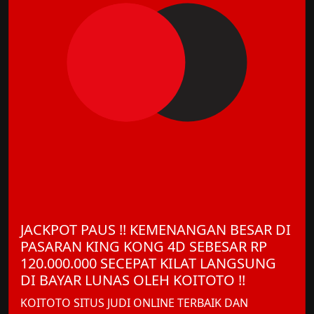
JACKPOT PAUS !! KEMENANGAN BESAR DI
PASARAN KING KONG 4D SEBESAR RP
120.000.000 SECEPAT KILAT LANGSUNG
DI BAYAR LUNAS OLEH KOITOTO !!
KOITOTO SITUS JUDI ONLINE TERBAIK DAN