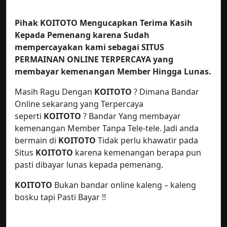
Pihak KOITOTO Mengucapkan Terima Kasih
Kepada Pemenang karena Sudah
mempercayakan kami sebagai SITUS
PERMAINAN ONLINE TERPERCAYA yang
membayar kemenangan Member Hingga Lunas.
Masih Ragu Dengan
KOITOTO
? Dimana Bandar
Online sekarang yang Terpercaya
seperti
KOITOTO
? Bandar Yang membayar
kemenangan Member Tanpa Tele-tele. Jadi anda
bermain di
KOITOTO
Tidak perlu khawatir pada
Situs
KOITOTO
karena kemenangan berapa pun
pasti dibayar lunas kepada pemenang.
KOITOTO
Bukan bandar online kaleng – kaleng
bosku tapi Pasti Bayar !!