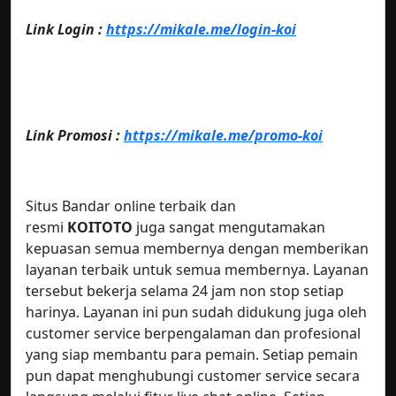
Link Login :
https://mikale.me/login-koi
Link Promosi :
https://mikale.me/promo-koi
Situs Bandar online terbaik dan
resmi
KOITOTO
juga sangat mengutamakan
kepuasan semua membernya dengan memberikan
layanan terbaik untuk semua membernya. Layanan
tersebut bekerja selama 24 jam non stop setiap
harinya. Layanan ini pun sudah didukung juga oleh
customer service berpengalaman dan profesional
yang siap membantu para pemain. Setiap pemain
pun dapat menghubungi customer service secara