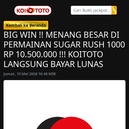
Kembali ke Beranda
BIG WIN !! MENANG BESAR DI
PERMAINAN SUGAR RUSH 1000
RP 10.500.000 !!! KOITOTO
LANGSUNG BAYAR LUNAS
Jumat, 15 Mei 2026 10:48 WIB