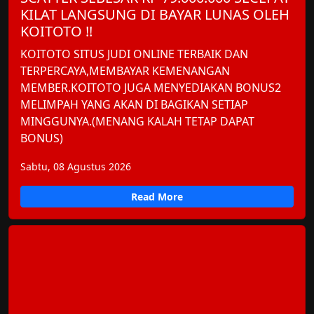
KILAT LANGSUNG DI BAYAR LUNAS OLEH
KOITOTO !!
KOITOTO SITUS JUDI ONLINE TERBAIK DAN
TERPERCAYA,MEMBAYAR KEMENANGAN
MEMBER.KOITOTO JUGA MENYEDIAKAN BONUS2
MELIMPAH YANG AKAN DI BAGIKAN SETIAP
MINGGUNYA.(MENANG KALAH TETAP DAPAT
BONUS)
Sabtu, 08 Agustus 2026
Read More