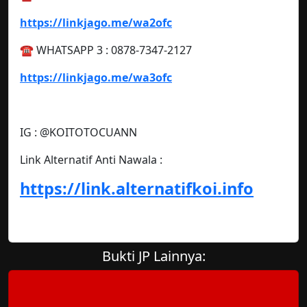
https://linkjago.me/wa2ofc
☎️ WHATSAPP 3 : 0878-7347-2127
https://linkjago.me/wa3ofc
IG : @KOITOTOCUANN
Link Alternatif Anti Nawala :
https://link.alternatifkoi.info
Bukti JP Lainnya: