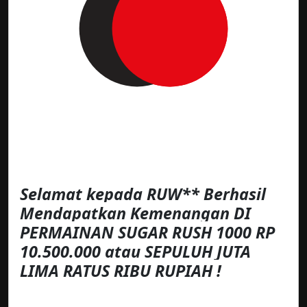
Selamat kepada RUW** Berhasil
Mendapatkan Kemenangan DI
PERMAINAN SUGAR RUSH 1000 RP
10.500.000 atau SEPULUH JUTA
LIMA RATUS RIBU RUPIAH !