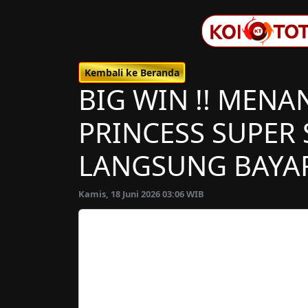
Kembali ke Beranda
BIG WIN !! MENA
PRINCESS SUPER S
LANGSUNG BAYA
Kamis, 18 Juni 2026 03:06 WIB