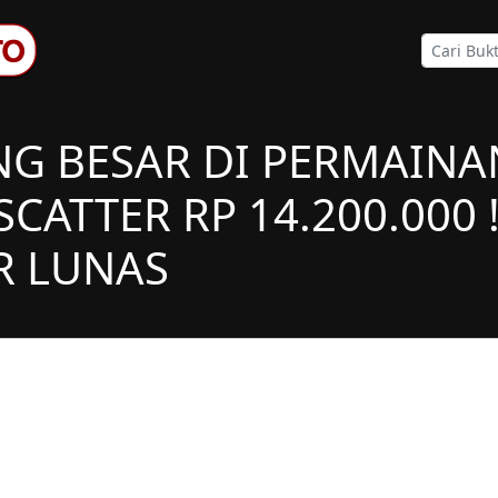
NG BESAR DI PERMAINA
CATTER RP 14.200.000 
R LUNAS