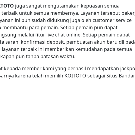
ITOTO
juga sangat mengutamakan kepuasan semua
erbaik untuk semua membernya. Layanan tersebut beker
ayanan ini pun sudah didukung juga oleh customer service
p membantu para pemain. Setiap pemain pun dapat
sung melalui fitur live chat online. Setiap pemain dapat
 saran, konfirmasi deposit, pembuatan akun baru dll pad
nya layanan terbaik ini memberikan kemudahan pada semua
kapan pun tanpa batasan waktu.
t kepada member kami yang berhasil mendapatkan jackpo
sarnya karena telah memilih KOITOTO sebagai Situs Banda