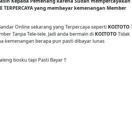
Kasih Kepada Pemenang karena Sudah mempercayakan
NE TERPERCAYA yang membayar kemenangan Member
andar Online sekarang yang Terpercaya seperti
KOITOTO
r Tanpa Tele-tele. Jadi anda bermain di
KOITOTO
Tidak
a kemenangan berapa pun pasti dibayar lunas
leng bosku tapi Pasti Bayar !!